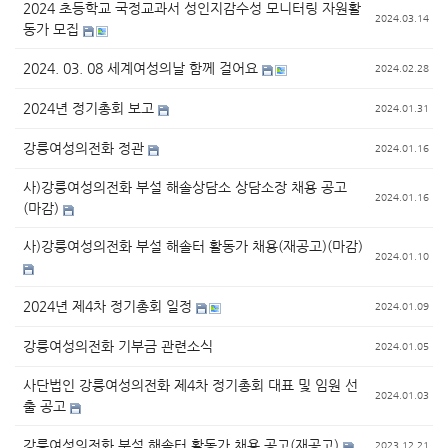
2024 초등학교 국정교과서 성인지감수성 모니터링 자원활
2024.03.14
동가 모집
2024. 03. 08 세계여성의날 함께 걸어요
2024.02.28
2024년 정기총회 보고
2024.01.31
강릉여성의전화 정관
2024.01.16
사)강릉여성의전화 부설 해솔상담소 상담소장 채용 공고
2024.01.16
(마감)
사)강릉여성의전화 부설 해솔터 활동가 채용(재공고)(마감)
2024.01.10
2024년 제4차 정기총회 일정
2024.01.09
강릉여성의전화 기부금 관련소식
2024.01.05
사단법인 강릉여성의전화 제4차 정기총회 대표 및 임원 선
2024.01.03
출 공고
강릉여성의전화 부설 해솔터 활동가 채용 공고(재공고)
2023.12.21