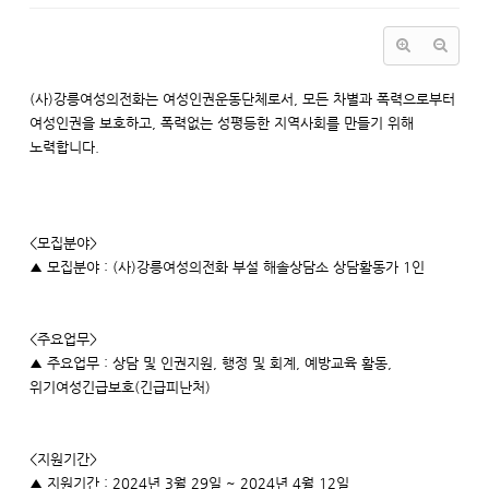
(사)강릉여성의전화는 여성인권운동단체로서, 모든 차별과 폭력으로부터
여성인권을 보호하고, 폭력없는 성평등한 지역사회를 만들기 위해
노력합니다.
<모집분야>
▲ 모집분야 : (사)강릉여성의전화 부설 해솔상담소 상담활동가 1인
<주요업무>
▲ 주요업무 : 상담 및 인권지원, 행정 및 회계, 예방교육 활동,
위기여성긴급보호(긴급피난처)
<지원기간>
▲ 지원기간 : 2024년 3월 29일 ~ 2024년 4월 12일