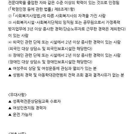
전문대학을 졸업한 자와 같은 수준 이상의 학력이 있는 것으로 인정됨
(｢학점인정 등에 관한 법률｣ 제8조제1항)
② ｢사회복지사업법｣에 따른 사회복지사의 자격을 가진 사람
③ 사회복지시설･사회복지단체의 임직원 또는 공무원으로서 가정폭력
방지업무에 3년 이상 종사한 경력(단순노무자로 근무한 경력은 제외한다)
이 있는 사람
④ 외국인 관련 단체 또는 시설에서 2년 이상 종사한 경력이 있는 사람
(외국인 대상 상담소 및 외국인보호시설만 해당한다)
⑤ 장애인 관련 단체 또는 시설에서 2년 이상 종사한 경력이 있는 사람
(장애인 대상 상담소 및 장애인보호시설만 해당한다)
▲ 여성주의 상담 및 여성운동에 관심과 열의가 있는 분
▲ 성범죄 경력 및 아동학대관련범죄 전력 조회 결과 결격사유가 없는 분
<우대사항>
▲ 성폭력전문상담원교육 수료자
▲ 여성인권지원 경력자
▲ 운전 가능자