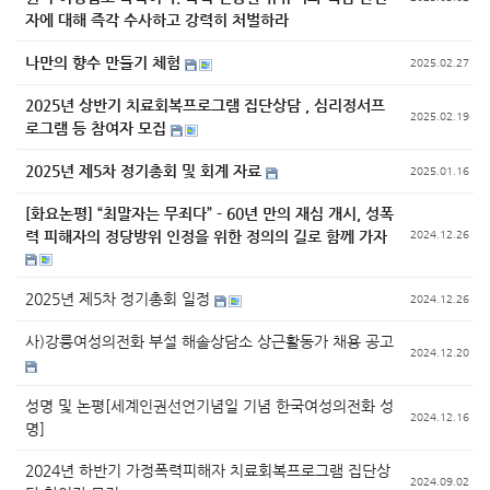
자에 대해 즉각 수사하고 강력히 처벌하라
나만의 향수 만들기 체험
2025.02.27
2025년 상반기 치료회복프로그램 집단상담 , 심리정서프
2025.02.19
로그램 등 참여자 모집
2025년 제5차 정기총회 및 회계 자료
2025.01.16
[화요논평] “최말자는 무죄다” - 60년 만의 재심 개시, 성폭
력 피해자의 정당방위 인정을 위한 정의의 길로 함께 가자
2024.12.26
2025년 제5차 정기총회 일정
2024.12.26
사)강릉여성의전화 부설 해솔상담소 상근활동가 채용 공고
2024.12.20
성명 및 논평[세계인권선언기념일 기념 한국여성의전화 성
2024.12.16
명]
2024년 하반기 가정폭력피해자 치료회복프로그램 집단상
2024.09.02