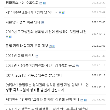
평화의소녀상 수요집회
2022.03.30
제114주년 3.8세계여성의 날 입니다
2022.03.08
회원님의 정보 이관 안내
2022.03.03
2019년 고교생간의 성폭행 사건이 발생하여 지원한 사건
2022.02.17
불법 카메라 탐지기 무료 대행
2022.02.08
2021년 통합 예산서
2022.01.27
2022년 사)강릉여성의전화 제2차 정기총회 공고
2022.01.11
[중요] 2021년 기부금 영수증 발급 안내
2021.12.17
[성명서] 끊임없는 정치권의 성희롱 발언 제발 멈춰!!! - 권
2021.12.16
성동 국회의원의 성희롱 발언에 관련하여
세계인권주간맞이 '그레타 툰베리' 상영회 신청 안내
2021.12.02
2021년 가정폭력 피해 여성들이 직접 만드는 무대 '마음대