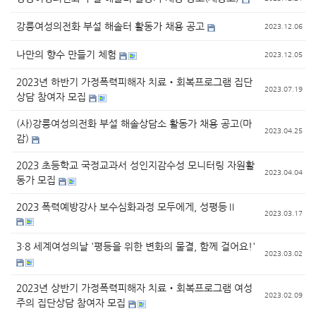
강릉여성의전화 부설 해솔터 활동가 채용 공고
2023.12.06
나만의 향수 만들기 체험
2023.12.05
2023년 하반기 가정폭력피해자 치료‧회복프로그램 집단
2023.07.19
상담 참여자 모집
(사)강릉여성의전화 부설 해솔상담소 활동가 채용 공고(마
2023.04.25
감)
2023 초등학교 국정교과서 성인지감수성 모니터링 자원활
2023.04.04
동가 모집
2023 폭력예방강사 보수심화과정 모두에게, 성평등Ⅱ
2023.03.17
3·8 세계여성의날 '평등을 위한 변화의 물결, 함께 걸어요!'
2023.03.02
2023년 상반기 가정폭력피해자 치료‧회복프로그램 여성
2023.02.09
주의 집단상담 참여자 모집