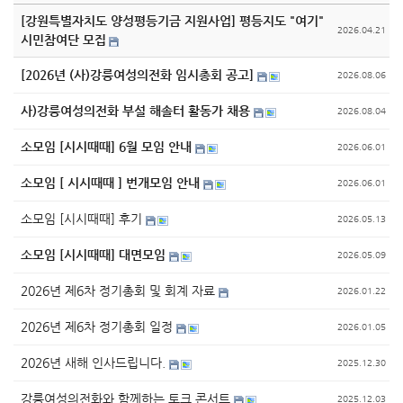
[강원특별자치도 양성평등기금 지원사업] 평등지도 "여기"
2026.04.21
시민참여단 모집
[2026년 (사)강릉여성의전화 임시총회 공고]
2026.08.06
사)강릉여성의전화 부설 해솔터 활동가 채용
2026.08.04
소모임 [시시때때] 6월 모임 안내
2026.06.01
소모임 [ 시시때때 ] 번개모임 안내
2026.06.01
소모임 [시시때때] 후기
2026.05.13
소모임 [시시때때] 대면모임
2026.05.09
2026년 제6차 정기총회 및 회계 자료
2026.01.22
2026년 제6차 정기총회 일정
2026.01.05
2026년 새해 인사드립니다.
2025.12.30
강릉여성의전화와 함께하는 토크 콘서트
2025.12.03