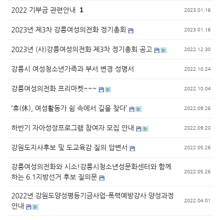
2022 기부금 관련안내
1
2023.01.16
2023년 제3차 강릉여성의전화 정기총회
2023.01.16
2023년 (사)강릉여성의전화 제3차 정기총회 공고
2022.12.30
강릉시 여성청소년가족과 부서 변경 성명서
2022.10.24
강릉여성의전화 프리마켓~~~
2022.10.04
‘휴(休), 여성활동가 쉼 속에서 길을 찾다’
2022.09.26
하반기 자아성장프로그램 참여자 모집 안내
2022.09.20
강원도지사후보 및 도교육감 질의 답변서
2022.05.26
강릉여성의전화와 시소!강릉시청소년성문화센터와 함께
2022.05.26
하는 6.1지방선거 후보 질의문
2022년 강원도양성평등기금사업-폭력예방강사 양성과정
2022.04.01
안내