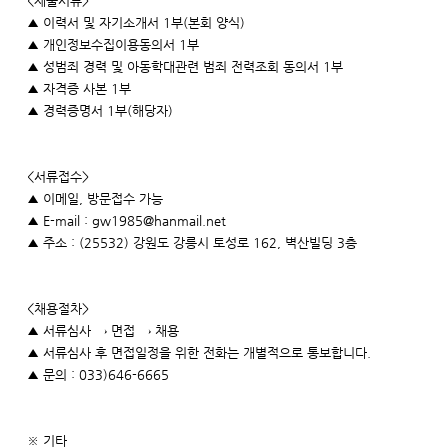
<제출서류>
▲ 이력서 및 자기소개서 1부(본회 양식)
▲ 개인정보수집이용동의서 1부
▲ 성범죄 경력 및 아동학대관련 범죄 전력조회 동의서 1부
▲ 자격증 사본 1부
▲ 경력증명서 1부(해당자)
<서류접수>
▲ 이메일, 방문접수 가능
▲ E-mail : gw1985@hanmail.net
▲ 주소 : (25532) 강원도 강릉시 토성로 162, 벽산빌딩 3층
<채용절차>
▲ 서류심사 → 면접 → 채용
▲ 서류심사 후 면접일정을 위한 전화는 개별적으로 통보합니다.
▲ 문의 : 033)646-6665
※ 기타