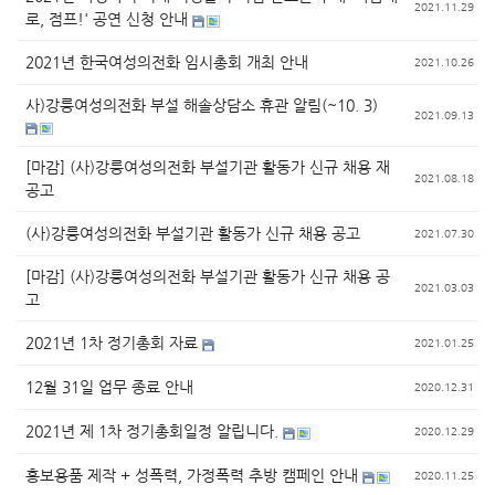
2021.11.29
로, 점프!' 공연 신청 안내
2021년 한국여성의전화 임시총회 개최 안내
2021.10.26
사)강릉여성의전화 부설 해솔상담소 휴관 알림(~10. 3)
2021.09.13
[마감] (사)강릉여성의전화 부설기관 활동가 신규 채용 재
2021.08.18
공고
(사)강릉여성의전화 부설기관 활동가 신규 채용 공고
2021.07.30
[마감] (사)강릉여성의전화 부설기관 활동가 신규 채용 공
2021.03.03
고
2021년 1차 정기총회 자료
2021.01.25
12월 31일 업무 종료 안내
2020.12.31
2021년 제 1차 정기총회일정 알립니다.
2020.12.29
홍보용품 제작 + 성폭력, 가정폭력 추방 캠페인 안내
2020.11.25