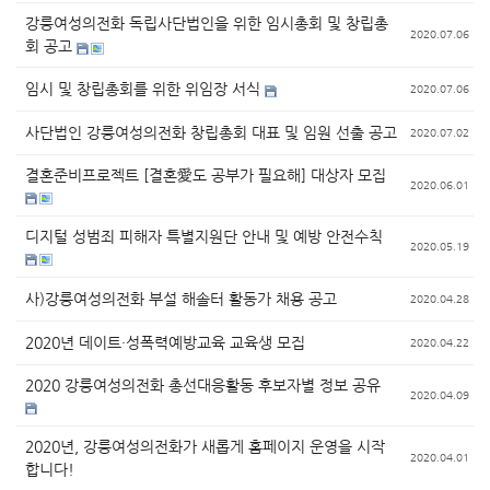
강릉여성의전화 독립사단법인을 위한 임시총회 및 창립총
2020.07.06
회 공고
임시 및 창립총회를 위한 위임장 서식
2020.07.06
사단법인 강릉여성의전화 창립총회 대표 및 임원 선출 공고
2020.07.02
결혼준비프로젝트 [결혼愛도 공부가 필요해] 대상자 모집
2020.06.01
디지털 성범죄 피해자 특별지원단 안내 및 예방 안전수칙
2020.05.19
사)강릉여성의전화 부설 해솔터 활동가 채용 공고
2020.04.28
2020년 데이트·성폭력예방교육 교육생 모집
2020.04.22
2020 강릉여성의전화 총선대응활동 후보자별 정보 공유
2020.04.09
2020년, 강릉여성의전화가 새롭게 홈페이지 운영을 시작
2020.04.01
합니다!