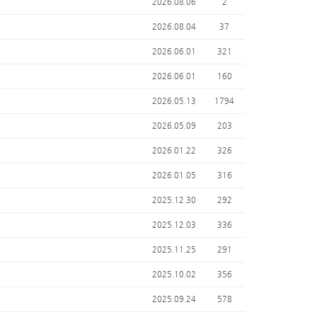
2026.08.06
2
2026.08.04
37
2026.06.01
321
2026.06.01
160
2026.05.13
1794
2026.05.09
203
2026.01.22
326
2026.01.05
316
2025.12.30
292
2025.12.03
336
2025.11.25
291
2025.10.02
356
2025.09.24
578