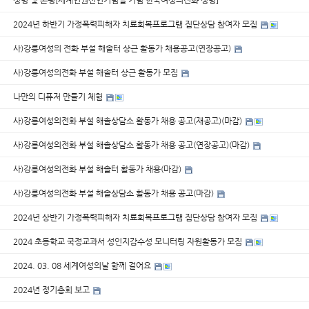
성명 및 논평[세계인권선언기념일 기념 한국여성의전화 성명]
2024년 하반기 가정폭력피해자 치료회복프로그램 집단상담 참여자 모집
사)강릉여성의 전화 부설 해솔터 상근 활동가 채용공고(연장공고)
사)강릉여성의전화 부설 해솔터 상근 활동가 모집
나만의 디퓨저 만들기 체험
사)강릉여성의전화 부설 해솔상담소 활동가 채용 공고(재공고)(마감)
사)강릉여성의전화 부설 해솔상담소 활동가 채용 공고(연장공고)(마감)
사)강릉여성의전화 부설 해솔터 활동가 채용(마감)
사)강릉여성의전화 부설 해솔상담소 활동가 채용 공고(마감)
2024년 상반기 가정폭력피해자 치료회복프로그램 집단상담 참여자 모집
2024 초등학교 국정교과서 성인지감수성 모니터링 자원활동가 모집
2024. 03. 08 세계여성의날 함께 걸어요
2024년 정기총회 보고