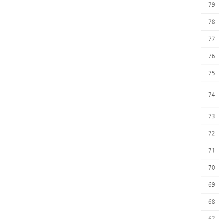
79
78
77
76
75
74
73
72
71
70
69
68
67