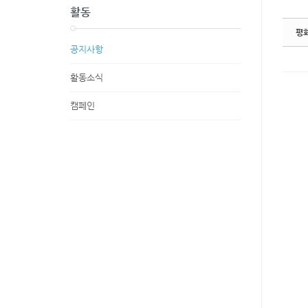
활동
평
공지사항
활동소식
캠페인