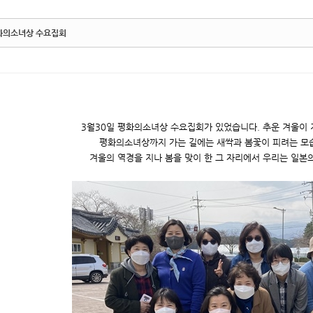
화의소녀상 수요집회
3월30일 평화의소녀상 수요집회가 있었습니다. 추운 겨울이
평화의소녀상까지 가는 길에는 새싹과 봄꽃이 피려는 모
겨울의 역경을 지나 봄을 맞이 한 그 자리에서 우리는 일