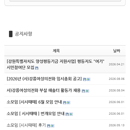
공지사항
제목
날짜
[강원특별자치도 양성평등기금 지원사업] 평등지도 "여기"
2026.04.21
시민참여단 모집
[2026년 (사)강릉여성의전화 임시총회 공고]
2026.08.06
사)강릉여성의전화 부설 해솔터 활동가 채용
2026.08.04
소모임 [시시때때] 6월 모임 안내
2026.06.01
소모임 [ 시시때때 ] 번개모임 안내
2026.06.01
소모임 [시시때때] 후기
2026.05.13