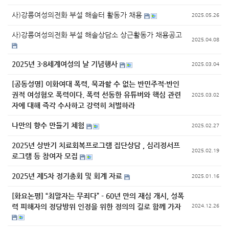
사)강릉여성의전화 부설 해솔터 활동가 채용
2025.05.26
사)강릉여성의전화 부설 해솔상담소 상근활동가 채용공고
2025.04.08
2025년 3·8세계여성의 날 기념행사
2025.03.04
[공동성명] 이화여대 폭력, 묵과할 수 없는 반민주적·반인
권적 여성혐오 폭력이다. 폭력 선동한 유튜버와 핵심 관련
2025.03.02
자에 대해 즉각 수사하고 강력히 처벌하라
나만의 향수 만들기 체험
2025.02.27
2025년 상반기 치료회복프로그램 집단상담 , 심리정서프
2025.02.19
로그램 등 참여자 모집
2025년 제5차 정기총회 및 회계 자료
2025.01.16
[화요논평] “최말자는 무죄다” - 60년 만의 재심 개시, 성폭
력 피해자의 정당방위 인정을 위한 정의의 길로 함께 가자
2024.12.26