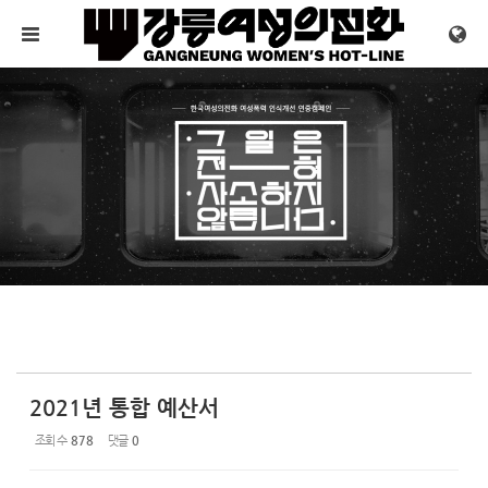
Sketchbook5, 스케치북5
Sketchbook5, 스케치북5
메뉴 건너뛰기
2021년 통합 예산서
조회 수
878
댓글
0