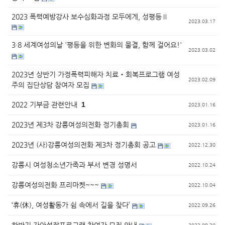
2023 폭력예방강사 보수심화과정 모두에게, 성평등Ⅱ
2023.03.17
3·8 세계여성의날 '평등을 위한 변화의 물결, 함께 걸어요!'
2023.03.02
2023년 상반기 가정폭력피해자 치료‧회복프로그램 여성
2023.02.09
주의 집단상담 참여자 모집
2022 기부금 관련안내
1
2023.01.16
2023년 제3차 강릉여성의전화 정기총회
2023.01.16
2023년 (사)강릉여성의전화 제3차 정기총회 공고
2022.12.30
강릉시 여성청소년가족과 부서 변경 성명서
2022.10.24
강릉여성의전화 프리마켓~~~
2022.10.04
‘휴(休), 여성활동가 쉼 속에서 길을 찾다’
2022.09.26