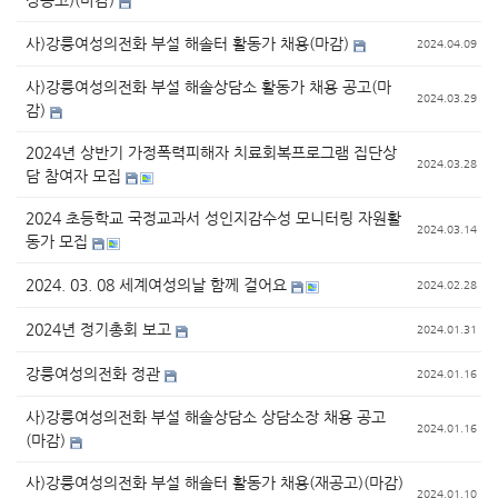
장공고)(마감)
사)강릉여성의전화 부설 해솔터 활동가 채용(마감)
2024.04.09
사)강릉여성의전화 부설 해솔상담소 활동가 채용 공고(마
2024.03.29
감)
2024년 상반기 가정폭력피해자 치료회복프로그램 집단상
2024.03.28
담 참여자 모집
2024 초등학교 국정교과서 성인지감수성 모니터링 자원활
2024.03.14
동가 모집
2024. 03. 08 세계여성의날 함께 걸어요
2024.02.28
2024년 정기총회 보고
2024.01.31
강릉여성의전화 정관
2024.01.16
사)강릉여성의전화 부설 해솔상담소 상담소장 채용 공고
2024.01.16
(마감)
사)강릉여성의전화 부설 해솔터 활동가 채용(재공고)(마감)
2024.01.10