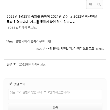
2022년 1월25일 총회를 통하여 2021년 결산 및 2022년 예산안을
통과 하였습니다. 자료를 통하여 확인 할수 있습니다
.
2022년회계자료.xlsx
Prev
불법 카메라 탐지기 무료 대행
2022년 사)강릉여성의전화 제2차 정기총회 공고
Next
첨부
'
1
'
2022년회계자료.xlsx
✔
댓글 쓰기
댓글 쓰기 권한이 없습니다. 로그인 하시겠습니까?