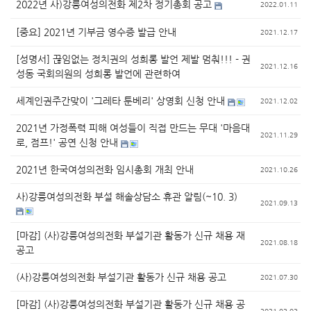
2022년 사)강릉여성의전화 제2차 정기총회 공고
2022.01.11
[중요] 2021년 기부금 영수증 발급 안내
2021.12.17
[성명서] 끊임없는 정치권의 성희롱 발언 제발 멈춰!!! - 권
2021.12.16
성동 국회의원의 성희롱 발언에 관련하여
세계인권주간맞이 '그레타 툰베리' 상영회 신청 안내
2021.12.02
2021년 가정폭력 피해 여성들이 직접 만드는 무대 '마음대
2021.11.29
로, 점프!' 공연 신청 안내
2021년 한국여성의전화 임시총회 개최 안내
2021.10.26
사)강릉여성의전화 부설 해솔상담소 휴관 알림(~10. 3)
2021.09.13
[마감] (사)강릉여성의전화 부설기관 활동가 신규 채용 재
2021.08.18
공고
(사)강릉여성의전화 부설기관 활동가 신규 채용 공고
2021.07.30
[마감] (사)강릉여성의전화 부설기관 활동가 신규 채용 공