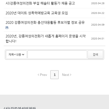
사)강릉여성의전화 부설 해솔터 활동가 채용 공고
2020.04.28
2020년 데이트·성폭력예방교육 교육생 모집
2020.04.22
2020 강릉여성의전화 총선대응활동 후보자별 정보 공유
2020.04.09
2020년, 강릉여성의전화가 새롭게 홈페이지 운영을 시작
2020.04.01
합니다!
검색
Prev
1
Next
(사)강릉여성의전화