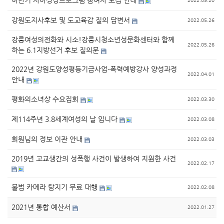
하반기 자아성장프로그램 참여자 모집 안내
2022.09.20
강원도지사후보 및 도교육감 질의 답변서
2022.05.26
강릉여성의전화와 시소!강릉시청소년성문화센터와 함께
2022.05.26
하는 6.1지방선거 후보 질의문
2022년 강원도양성평등기금사업-폭력예방강사 양성과정
2022.04.01
안내
평화의소녀상 수요집회
2022.03.30
제114주년 3.8세계여성의 날 입니다
2022.03.08
회원님의 정보 이관 안내
2022.03.03
2019년 고교생간의 성폭행 사건이 발생하여 지원한 사건
2022.02.17
불법 카메라 탐지기 무료 대행
2022.02.08
2021년 통합 예산서
2022.01.27