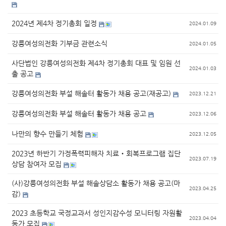
2024년 제4차 정기총회 일정
2024.01.09
강릉여성의전화 기부금 관련소식
2024.01.05
사단법인 강릉여성의전화 제4차 정기총회 대표 및 임원 선
2024.01.03
출 공고
강릉여성의전화 부설 해솔터 활동가 채용 공고(재공고)
2023.12.21
강릉여성의전화 부설 해솔터 활동가 채용 공고
2023.12.06
나만의 향수 만들기 체험
2023.12.05
2023년 하반기 가정폭력피해자 치료‧회복프로그램 집단
2023.07.19
상담 참여자 모집
(사)강릉여성의전화 부설 해솔상담소 활동가 채용 공고(마
2023.04.25
감)
2023 초등학교 국정교과서 성인지감수성 모니터링 자원활
2023.04.04
동가 모집