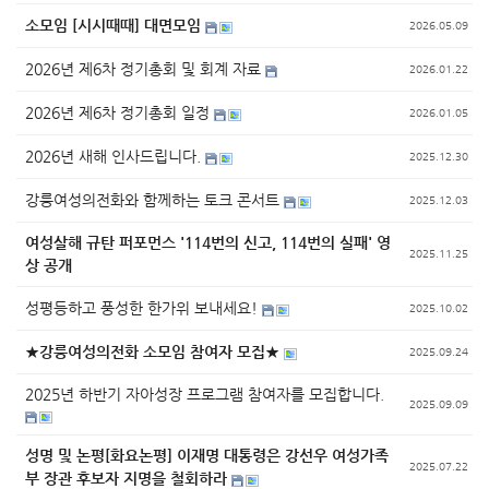
소모임 [시시때때] 대면모임
2026.05.09
2026년 제6차 정기총회 및 회계 자료
2026.01.22
2026년 제6차 정기총회 일정
2026.01.05
2026년 새해 인사드립니다.
2025.12.30
강릉여성의전화와 함께하는 토크 콘서트
2025.12.03
여성살해 규탄 퍼포먼스 '114번의 신고, 114번의 실패' 영
2025.11.25
상 공개
성평등하고 풍성한 한가위 보내세요!
2025.10.02
★강릉여성의전화 소모임 참여자 모집★
2025.09.24
2025년 하반기 자아성장 프로그램 참여자를 모집합니다.
2025.09.09
성명 및 논평[화요논평] 이재명 대통령은 강선우 여성가족
2025.07.22
부 장관 후보자 지명을 철회하라