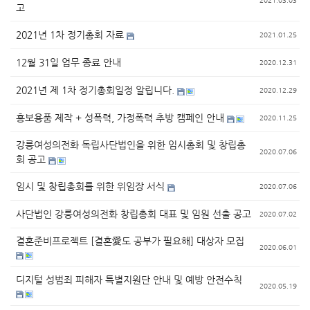
2021.03.03
고
2021년 1차 정기총회 자료
2021.01.25
12월 31일 업무 종료 안내
2020.12.31
2021년 제 1차 정기총회일정 알립니다.
2020.12.29
홍보용품 제작 + 성폭력, 가정폭력 추방 캠페인 안내
2020.11.25
강릉여성의전화 독립사단법인을 위한 임시총회 및 창립총
2020.07.06
회 공고
임시 및 창립총회를 위한 위임장 서식
2020.07.06
사단법인 강릉여성의전화 창립총회 대표 및 임원 선출 공고
2020.07.02
결혼준비프로젝트 [결혼愛도 공부가 필요해] 대상자 모집
2020.06.01
디지털 성범죄 피해자 특별지원단 안내 및 예방 안전수칙
2020.05.19