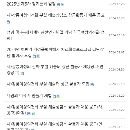
2025년 제5차 정기총회 일정
2024.12.26
사)강릉여성의전화 부설 해솔상담소 상근활동가 채용 공고
2024.12.20
성명 및 논평[세계인권선언기념일 기념 한국여성의전화 성
2024.12.16
명]
2024년 하반기 가정폭력피해자 치료회복프로그램 집단상
2024.09.02
담 참여자 모집
사)강릉여성의 전화 부설 해솔터 상근 활동가 채용공고(연
2024.06.30
장공고)
사)강릉여성의전화 부설 해솔터 상근 활동가 모집
2024.06.18
나만의 디퓨저 만들기 체험
2024.05.20
사)강릉여성의전화 부설 해솔상담소 활동가 채용 공고(재
2024.04.29
공고)(마감)
사)강릉여성의전화 부설 해솔상담소 활동가 채용 공고(연
2024.04.15