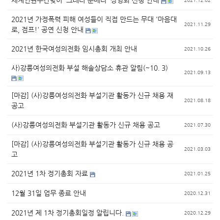
세계인권주간맞이 '그레타 툰베리' 상영회 신청 안내
2021.12.02
2021년 가정폭력 피해 여성들이 직접 만드는 무대 '마음대
2021.11.29
로, 점프!' 공연 신청 안내
2021년 한국여성의전화 임시총회 개최 안내
2021.10.26
사)강릉여성의전화 부설 해솔상담소 휴관 알림(~10. 3)
2021.09.13
[마감] (사)강릉여성의전화 부설기관 활동가 신규 채용 재
2021.08.18
공고
(사)강릉여성의전화 부설기관 활동가 신규 채용 공고
2021.07.30
[마감] (사)강릉여성의전화 부설기관 활동가 신규 채용 공
2021.03.03
고
2021년 1차 정기총회 자료
2021.01.25
12월 31일 업무 종료 안내
2020.12.31
2021년 제 1차 정기총회일정 알립니다.
2020.12.29