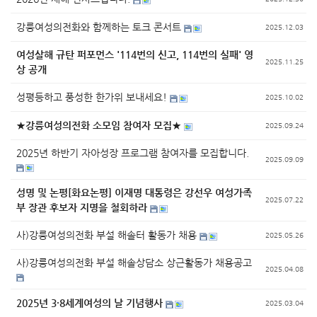
강릉여성의전화와 함께하는 토크 콘서트
2025.12.03
여성살해 규탄 퍼포먼스 '114번의 신고, 114번의 실패' 영
2025.11.25
상 공개
성평등하고 풍성한 한가위 보내세요!
2025.10.02
★강릉여성의전화 소모임 참여자 모집★
2025.09.24
2025년 하반기 자아성장 프로그램 참여자를 모집합니다.
2025.09.09
성명 및 논평[화요논평] 이재명 대통령은 강선우 여성가족
2025.07.22
부 장관 후보자 지명을 철회하라
사)강릉여성의전화 부설 해솔터 활동가 채용
2025.05.26
사)강릉여성의전화 부설 해솔상담소 상근활동가 채용공고
2025.04.08
2025년 3·8세계여성의 날 기념행사
2025.03.04