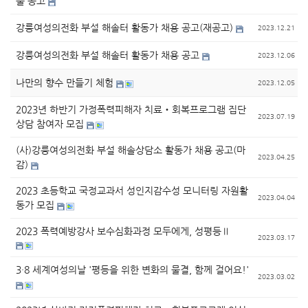
출 공고
강릉여성의전화 부설 해솔터 활동가 채용 공고(재공고)
2023.12.21
강릉여성의전화 부설 해솔터 활동가 채용 공고
2023.12.06
나만의 향수 만들기 체험
2023.12.05
2023년 하반기 가정폭력피해자 치료‧회복프로그램 집단
2023.07.19
상담 참여자 모집
(사)강릉여성의전화 부설 해솔상담소 활동가 채용 공고(마
2023.04.25
감)
2023 초등학교 국정교과서 성인지감수성 모니터링 자원활
2023.04.04
동가 모집
2023 폭력예방강사 보수심화과정 모두에게, 성평등Ⅱ
2023.03.17
3·8 세계여성의날 '평등을 위한 변화의 물결, 함께 걸어요!'
2023.03.02