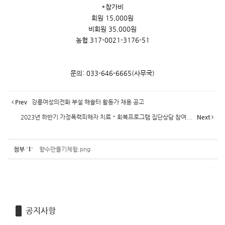
*참가비
회원 15,000원
비회원 35,000원
농협 317-0021-3176-51
문의: 033-646-6665(사무국)
Prev
강릉여성의전화 부설 해솔터 활동가 채용 공고
2023년 하반기 가정폭력피해자 치료‧회복프로그램 집단상담 참여...
Next
첨부
'
1
'
향수만들기체험.png
공지사항