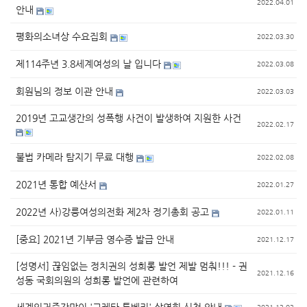
2022.04.01
안내
평화의소녀상 수요집회
2022.03.30
제114주년 3.8세계여성의 날 입니다
2022.03.08
회원님의 정보 이관 안내
2022.03.03
2019년 고교생간의 성폭행 사건이 발생하여 지원한 사건
2022.02.17
불법 카메라 탐지기 무료 대행
2022.02.08
2021년 통합 예산서
2022.01.27
2022년 사)강릉여성의전화 제2차 정기총회 공고
2022.01.11
[중요] 2021년 기부금 영수증 발급 안내
2021.12.17
[성명서] 끊임없는 정치권의 성희롱 발언 제발 멈춰!!! - 권
2021.12.16
성동 국회의원의 성희롱 발언에 관련하여