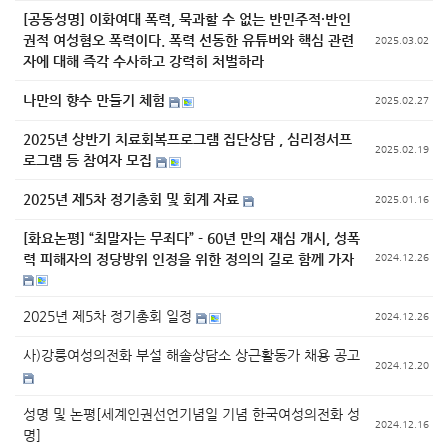
[공동성명] 이화여대 폭력, 묵과할 수 없는 반민주적·반인
권적 여성혐오 폭력이다. 폭력 선동한 유튜버와 핵심 관련
2025.03.02
자에 대해 즉각 수사하고 강력히 처벌하라
나만의 향수 만들기 체험
2025.02.27
2025년 상반기 치료회복프로그램 집단상담 , 심리정서프
2025.02.19
로그램 등 참여자 모집
2025년 제5차 정기총회 및 회계 자료
2025.01.16
[화요논평] “최말자는 무죄다” - 60년 만의 재심 개시, 성폭
력 피해자의 정당방위 인정을 위한 정의의 길로 함께 가자
2024.12.26
2025년 제5차 정기총회 일정
2024.12.26
사)강릉여성의전화 부설 해솔상담소 상근활동가 채용 공고
2024.12.20
성명 및 논평[세계인권선언기념일 기념 한국여성의전화 성
2024.12.16
명]