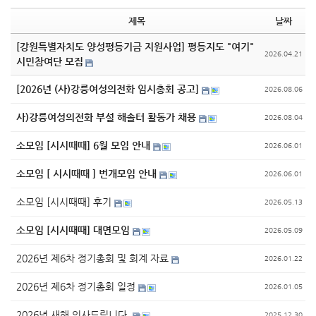
제목
날짜
[강원특별자치도 양성평등기금 지원사업] 평등지도 "여기"
2026.04.21
시민참여단 모집
[2026년 (사)강릉여성의전화 임시총회 공고]
2026.08.06
사)강릉여성의전화 부설 해솔터 활동가 채용
2026.08.04
소모임 [시시때때] 6월 모임 안내
2026.06.01
소모임 [ 시시때때 ] 번개모임 안내
2026.06.01
소모임 [시시때때] 후기
2026.05.13
소모임 [시시때때] 대면모임
2026.05.09
2026년 제6차 정기총회 및 회계 자료
2026.01.22
2026년 제6차 정기총회 일정
2026.01.05
2026년 새해 인사드립니다.
2025.12.30