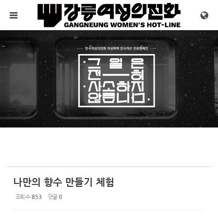
Sketchbook5, 스케치북5
Sketchbook5, 스케치북5
메뉴 건너뛰기
나만의 향수 만들기 체험
조회 수
853
댓글
0