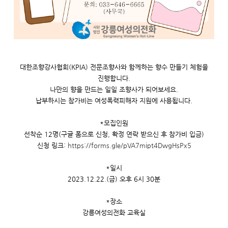
대한조향강사협회(KPIA) 전문조향사와 함께하는 향수 만들기 체험을
진행합니다.
나만의 향을 만드는 일일 조향사가 되어보세요.
납부하시는 참가비는 여성폭력피해자 지원에 사용됩니다.
*모집인원
선착순 12명(구글 폼으로 신청, 확정 연락 받으신 후 참가비 입금)
신청 링크:
https://forms.gle/pVA7mipt4DwgHsPx5
*일시
2023.12.22.(금) 오후 6시 30분
*장소
강릉여성의전화 교육실