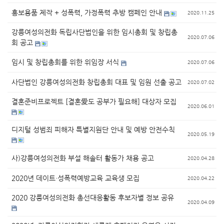
홍보용품 제작 + 성폭력, 가정폭력 추방 캠페인 안내
2020.11.25
강릉여성의전화 독립사단법인을 위한 임시총회 및 창립총
2020.07.06
회 공고
임시 및 창립총회를 위한 위임장 서식
2020.07.06
사단법인 강릉여성의전화 창립총회 대표 및 임원 선출 공고
2020.07.02
결혼준비프로젝트 [결혼愛도 공부가 필요해] 대상자 모집
2020.06.01
디지털 성범죄 피해자 특별지원단 안내 및 예방 안전수칙
2020.05.19
사)강릉여성의전화 부설 해솔터 활동가 채용 공고
2020.04.28
2020년 데이트·성폭력예방교육 교육생 모집
2020.04.22
2020 강릉여성의전화 총선대응활동 후보자별 정보 공유
2020.04.09