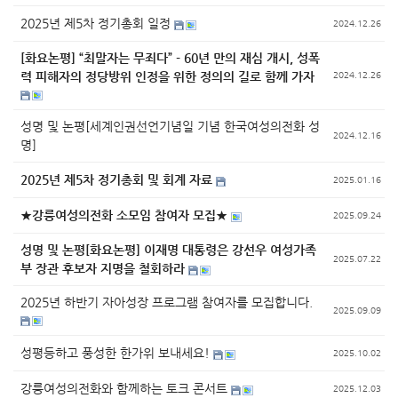
2025년 제5차 정기총회 일정
2024.12.26
[화요논평] “최말자는 무죄다” - 60년 만의 재심 개시, 성폭
력 피해자의 정당방위 인정을 위한 정의의 길로 함께 가자
2024.12.26
성명 및 논평[세계인권선언기념일 기념 한국여성의전화 성
2024.12.16
명]
2025년 제5차 정기총회 및 회계 자료
2025.01.16
★강릉여성의전화 소모임 참여자 모집★
2025.09.24
성명 및 논평[화요논평] 이재명 대통령은 강선우 여성가족
2025.07.22
부 장관 후보자 지명을 철회하라
2025년 하반기 자아성장 프로그램 참여자를 모집합니다.
2025.09.09
성평등하고 풍성한 한가위 보내세요!
2025.10.02
강릉여성의전화와 함께하는 토크 콘서트
2025.12.03