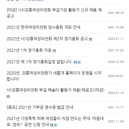
[마감] (사)강릉여성의전화 부설기관 활동가 신규 채용 재
2021.08.18
공고
2021년 한국여성의전화 임시총회 개최 안내
2021.10.26
2022년 사)강릉여성의전화 제2차 정기총회 공고
2022.01.11
2021년 1차 정기총회 자료
2021.01.25
2021년 제 1차 정기총회일정 알립니다.
2020.12.29
2020년, 강릉여성의전화가 새롭게 홈페이지 운영을 시작
2020.04.01
합니다!
사)강릉여성의전화 부설 해솔터 활동가 채용(재공고)(마감)
2024.01.10
[중요] 2021년 기부금 영수증 발급 안내
2021.12.17
2021년 가정폭력 피해 여성들이 직접 만드는 무대 '마음대
2021.11.29
로, 점프!' 공연 신청 안내