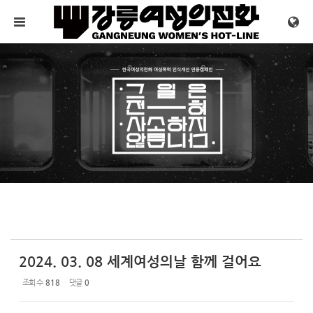
Sketchbook5, 스케치북5
Sketchbook5, 스케치북5
메뉴 건너뛰기
2024. 03. 08 세계여성의날 함께 걸어요
조회 수
818
댓글
0