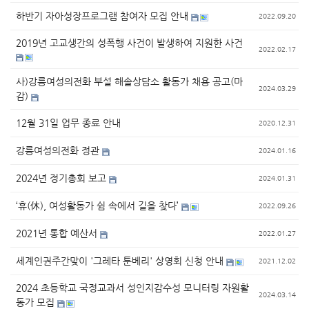
하반기 자아성장프로그램 참여자 모집 안내
2022.09.20
2019년 고교생간의 성폭행 사건이 발생하여 지원한 사건
2022.02.17
사)강릉여성의전화 부설 해솔상담소 활동가 채용 공고(마
2024.03.29
감)
12월 31일 업무 종료 안내
2020.12.31
강릉여성의전화 정관
2024.01.16
2024년 정기총회 보고
2024.01.31
‘휴(休), 여성활동가 쉼 속에서 길을 찾다’
2022.09.26
2021년 통합 예산서
2022.01.27
세계인권주간맞이 '그레타 툰베리' 상영회 신청 안내
2021.12.02
2024 초등학교 국정교과서 성인지감수성 모니터링 자원활
2024.03.14
동가 모집