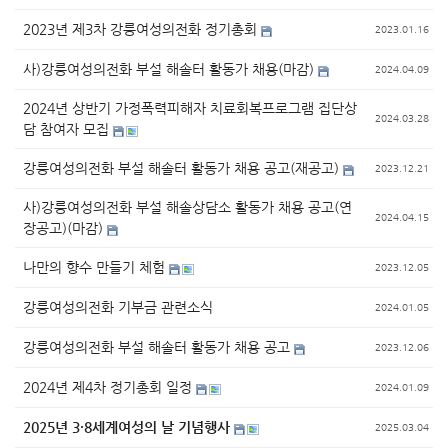
2023년 제3차 강릉여성의전화 정기총회
2023.01.16
사)강릉여성의전화 부설 해솔터 활동가 채용(마감)
2024.04.09
2024년 상반기 가정폭력피해자 치료회복프로그램 집단상
2024.03.28
담 참여자 모집
강릉여성의전화 부설 해솔터 활동가 채용 공고(재공고)
2023.12.21
사)강릉여성의전화 부설 해솔상담소 활동가 채용 공고(연
2024.04.15
장공고)(마감)
나만의 향수 만들기 체험
2023.12.05
강릉여성의전화 기부금 관련소식
2024.01.05
강릉여성의전화 부설 해솔터 활동가 채용 공고
2023.12.06
2024년 제4차 정기총회 일정
2024.01.09
2025년 3·8세계여성의 날 기념행사
2025.03.04