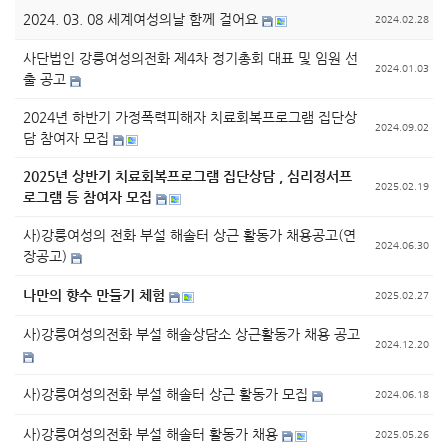
2024. 03. 08 세계여성의날 함께 걸어요
2024.02.28
사단법인 강릉여성의전화 제4차 정기총회 대표 및 임원 선
2024.01.03
출 공고
2024년 하반기 가정폭력피해자 치료회복프로그램 집단상
2024.09.02
담 참여자 모집
2025년 상반기 치료회복프로그램 집단상담 , 심리정서프
2025.02.19
로그램 등 참여자 모집
사)강릉여성의 전화 부설 해솔터 상근 활동가 채용공고(연
2024.06.30
장공고)
나만의 향수 만들기 체험
2025.02.27
사)강릉여성의전화 부설 해솔상담소 상근활동가 채용 공고
2024.12.20
사)강릉여성의전화 부설 해솔터 상근 활동가 모집
2024.06.18
사)강릉여성의전화 부설 해솔터 활동가 채용
2025.05.26