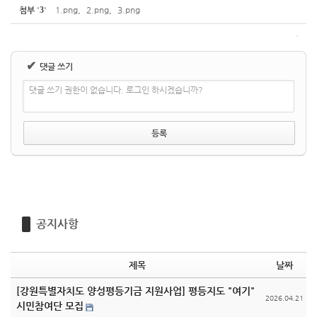
첨부
'
3
'
1.png
,
2.png
,
3.png
✔
댓글 쓰기
댓글 쓰기 권한이 없습니다. 로그인 하시겠습니까?
공지사항
제목
날짜
[강원특별자치도 양성평등기금 지원사업] 평등지도 "여기"
2026.04.21
시민참여단 모집