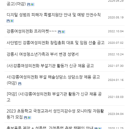
2024.04.29
공고)(마감)
디지털 성범죄 피해자 특별지원단 안내 및 예방 안전수칙
2020.05.19
강릉여성의전화 프리마켓~~~
2022.10.04
사단법인 강릉여성의전화 창립총회 대표 및 임원 선출 공고
2020.07.02
강릉시 여성청소년가족과 부서 변경 성명서
2022.10.24
(사)강릉여성의전화 부설기관 활동가 신규 채용 공고
2021.07.30
사)강릉여성의전화 부설 해솔상담소 상담소장 채용 공고
2024.01.16
(마감)
[마감] (사)강릉여성의전화 부설기관 활동가 신규 채용 공
2021.03.03
고
2023 초등학교 국정교과서 성인지감수성 모니터링 자원활
2023.04.04
동가 모집
홍보용품 제작 + 성폭력, 가정폭력 추방 캠페인 안내
2020.11.25