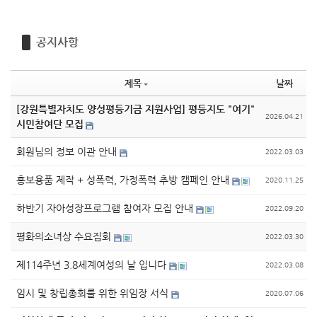
공지사항
제목
날짜
[강원특별자치도 양성평등기금 지원사업] 평등지도 "여기"
2026.04.21
시민참여단 모집
회원님의 정보 이관 안내
2022.03.03
홍보용품 제작 + 성폭력, 가정폭력 추방 캠페인 안내
2020.11.25
하반기 자아성장프로그램 참여자 모집 안내
2022.09.20
평화의소녀상 수요집회
2022.03.30
제114주년 3.8세계여성의 날 입니다
2022.03.08
임시 및 창립총회를 위한 위임장 서식
2020.07.06