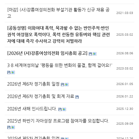
[마감] (사)강릉여성의전화 부설기관 활동가 신규 채용 공
2021.03.03
고
[공동성명] 이화여대 폭력, 묵과할 수 없는 반민주적·반인
권적 여성혐오 폭력이다. 폭력 선동한 유튜버와 핵심 관련
2025.03.02
자에 대해 즉각 수사하고 강력히 처벌하라
[2026년 (사)강릉여성의전화 임시총회 공고]
2026.08.06
3·8 세계여성의날 '평등을 위한 변화의 물결, 함께 걸어요!'
2023.03.02
2026년 제6차 정기총회 일정
2026.01.05
2026년 제6차 정기총회 및 회계 자료
2026.01.22
2026년 새해 인사드립니다.
2025.12.30
2025년 하반기 자아성장 프로그램 참여자를 모집합니다.
2025.09.09
2025년 제5차 정기총회 일정
2024.12.26