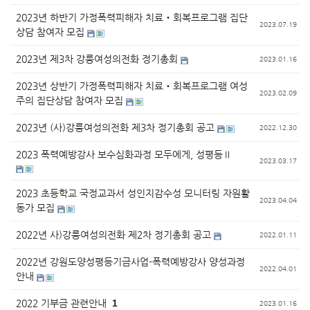
2023년 하반기 가정폭력피해자 치료‧회복프로그램 집단
2023.07.19
상담 참여자 모집
2023년 제3차 강릉여성의전화 정기총회
2023.01.16
2023년 상반기 가정폭력피해자 치료‧회복프로그램 여성
2023.02.09
주의 집단상담 참여자 모집
2023년 (사)강릉여성의전화 제3차 정기총회 공고
2022.12.30
2023 폭력예방강사 보수심화과정 모두에게, 성평등Ⅱ
2023.03.17
2023 초등학교 국정교과서 성인지감수성 모니터링 자원활
2023.04.04
동가 모집
2022년 사)강릉여성의전화 제2차 정기총회 공고
2022.01.11
2022년 강원도양성평등기금사업-폭력예방강사 양성과정
2022.04.01
안내
2022 기부금 관련안내
1
2023.01.16