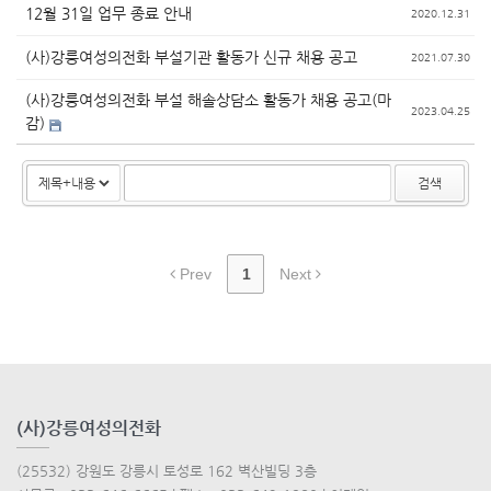
12월 31일 업무 종료 안내
2020.12.31
(사)강릉여성의전화 부설기관 활동가 신규 채용 공고
2021.07.30
(사)강릉여성의전화 부설 해솔상담소 활동가 채용 공고(마
2023.04.25
감)
검색
Prev
1
Next
(사)강릉여성의전화
(25532) 강원도 강릉시 토성로 162 벽산빌딩 3층