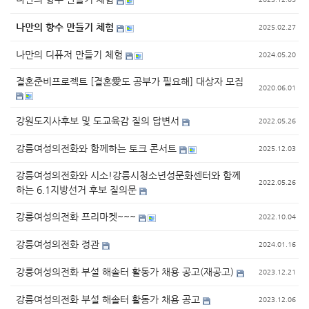
나만의 향수 만들기 체험
2025.02.27
나만의 디퓨저 만들기 체험
2024.05.20
결혼준비프로젝트 [결혼愛도 공부가 필요해] 대상자 모집
2020.06.01
강원도지사후보 및 도교육감 질의 답변서
2022.05.26
강릉여성의전화와 함께하는 토크 콘서트
2025.12.03
강릉여성의전화와 시소!강릉시청소년성문화센터와 함께
2022.05.26
하는 6.1지방선거 후보 질의문
강릉여성의전화 프리마켓~~~
2022.10.04
강릉여성의전화 정관
2024.01.16
강릉여성의전화 부설 해솔터 활동가 채용 공고(재공고)
2023.12.21
강릉여성의전화 부설 해솔터 활동가 채용 공고
2023.12.06