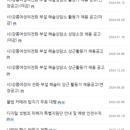
2024.04.15
장공고)(마감)
사)강릉여성의전화 부설 해솔상담소 활동가 채용 공고(마
2024.03.29
감)
사)강릉여성의전화 부설 해솔상담소 상담소장 채용 공고
2024.01.16
(마감)
사)강릉여성의전화 부설 해솔상담소 상근활동가 채용공고
2025.04.08
사)강릉여성의전화 부설 해솔상담소 상근활동가 채용 공고
2024.12.20
사)강릉여성의 전화 부설 해솔터 상근 활동가 채용공고(연
2024.06.30
장공고)
불법 카메라 탐지기 무료 대행
2022.02.08
디지털 성범죄 피해자 특별지원단 안내 및 예방 안전수칙
2020.05.19
나만의 향수 만들기 체험
2023.12.05