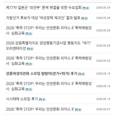
제77차 일본군 '위안부' 문제 해결을 위한 수요집회
2026.05.29
지방선거 후보자 대상 ‘여성정책 체크인’ 결과 발표
2026.05.28
2026 ‘폭력 STOP! 우리는 안전문화 리더스 II’ 폭력예방강
2026.05.28
사 심화교육
2026 강원특별자치도 양성평등기금사업 평등지도 "여기"
2026.05.28
오리엔테이션
2026 ‘폭력 STOP! 우리는 안전문화 리더스 II’ 폭력예방강
2026.05.20
사 심화교육
강릉여성의전화 소모임 땀땀이(걷기+뛰기) 후기
2026.05.15
2026 ‘폭력 STOP! 우리는 안전문화 리더스 II’ 폭력예방강
2026.05.13
사 심화교육
시시때때 소모임 후기
2026.05.13
2026 ‘폭력 STOP! 우리는 안전문화 리더스 II’
2026.05.07