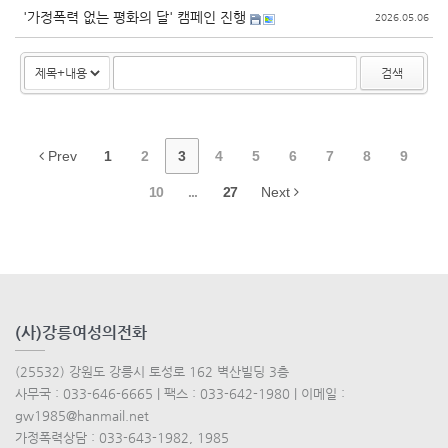
'가정폭력 없는 평화의 달' 캠페인 진행
2026.05.06
검색
Prev
1
2
3
4
5
6
7
8
9
10
...
27
Next
(사)강릉여성의전화
(25532) 강원도 강릉시 토성로 162 벽산빌딩 3층
사무국 : 033-646-6665 | 팩스 : 033-642-1980 | 이메일 :
gw1985@hanmail.net
가정폭력상담 : 033-643-1982, 1985