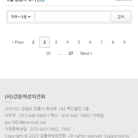
검색
Prev
1
2
3
4
5
6
7
8
9
10
...
27
Next
(사)강릉여성의전화
(25532) 강원도 강릉시 토성로 162 벽산빌딩 3층
사무국 : 033-646-6665 | 팩스 : 033-642-1980 | 이메일 :
gw1985@hanmail.net
가정폭력상담 : 033-643-1982, 1985
Copyright © 2020 강릉여성의전화. All rights reserved. Supported by