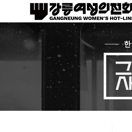
Sketchbook5, 스케치북5
Sketchbook5, 스케치북5