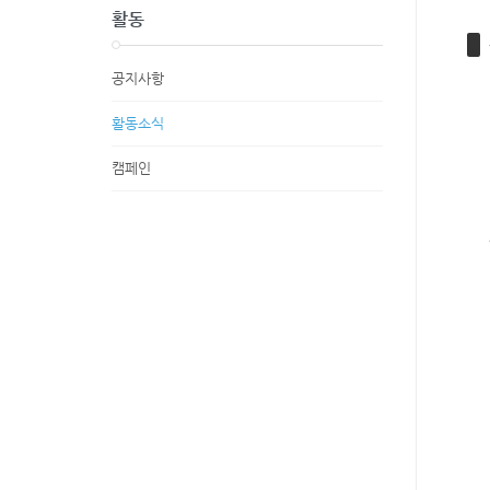
활동
공지사항
활동소식
캠페인