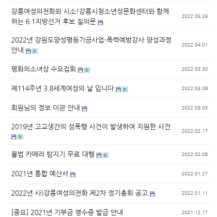
강릉여성의전화와 시소!강릉시청소년성문화센터와 함께
2022.05.26
하는 6.1지방선거 후보 질의문
2022년 강원도양성평등기금사업-폭력예방강사 양성과정
2022.04.01
안내
평화의소녀상 수요집회
2022.03.30
제114주년 3.8세계여성의 날 입니다
2022.03.08
회원님의 정보 이관 안내
2022.03.03
2019년 고교생간의 성폭행 사건이 발생하여 지원한 사건
2022.02.17
불법 카메라 탐지기 무료 대행
2022.02.08
2021년 통합 예산서
2022.01.27
2022년 사)강릉여성의전화 제2차 정기총회 공고
2022.01.11
[중요] 2021년 기부금 영수증 발급 안내
2021.12.17