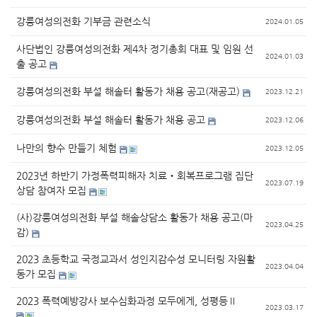
강릉여성의전화 기부금 관련소식
2024.01.05
사단법인 강릉여성의전화 제4차 정기총회 대표 및 임원 선
2024.01.03
출 공고
강릉여성의전화 부설 해솔터 활동가 채용 공고(재공고)
2023.12.21
강릉여성의전화 부설 해솔터 활동가 채용 공고
2023.12.06
나만의 향수 만들기 체험
2023.12.05
2023년 하반기 가정폭력피해자 치료‧회복프로그램 집단
2023.07.19
상담 참여자 모집
(사)강릉여성의전화 부설 해솔상담소 활동가 채용 공고(마
2023.04.25
감)
2023 초등학교 국정교과서 성인지감수성 모니터링 자원활
2023.04.04
동가 모집
2023 폭력예방강사 보수심화과정 모두에게, 성평등Ⅱ
2023.03.17