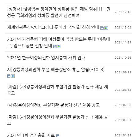
[성명서] 끊임없는 정치권의 성희롱 발언 제발 멈춰!!! - 권
2021.12.16
성동 국회의원의 성희롱 발언에 관련하여
세계인권주간맞이 '그레타 툰베리' 상영회 신청 안내
2021.12.02
2021년 가정폭력 피해 여성들이 직접 만드는 무대 '마음대
2021.11.29
로, 점프!' 공연 신청 안내
2021년 한국여성의전화 임시총회 개최 안내
2021.10.26
사)강릉여성의전화 부설 해솔상담소 휴관 알림(~10. 3)
2021.09.13
[마감] (사)강릉여성의전화 부설기관 활동가 신규 채용 재
2021.08.18
공고
(사)강릉여성의전화 부설기관 활동가 신규 채용 공고
2021.07.30
[마감] (사)강릉여성의전화 부설기관 활동가 신규 채용 공
2021.03.03
고
2021년 1차 정기총회 자료
2021.01.25