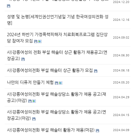
2024.12.20
성명 및 논평[세계인권선언기념일 기념 한국여성의전화 성
2024.12.16
명]
2024년 하반기 가정폭력피해자 치료회복프로그램 집단상
2024.09.02
담 참여자 모집
사)강릉여성의 전화 부설 해솔터 상근 활동가 채용공고(연
2024.06.30
장공고)
사)강릉여성의전화 부설 해솔터 상근 활동가 모집
2024.06.18
나만의 디퓨저 만들기 체험
2024.05.20
사)강릉여성의전화 부설 해솔상담소 활동가 채용 공고(재
2024.04.29
공고)(마감)
사)강릉여성의전화 부설 해솔상담소 활동가 채용 공고(연
2024.04.15
장공고)(마감)
사)강릉여성의전화 부설 해솔터 활동가 채용(마감)
2024.04.09