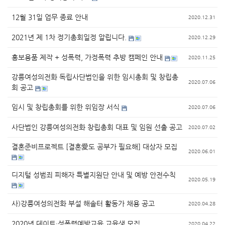
12월 31일 업무 종료 안내
2020.12.31
2021년 제 1차 정기총회일정 알립니다.
2020.12.29
홍보용품 제작 + 성폭력, 가정폭력 추방 캠페인 안내
2020.11.25
강릉여성의전화 독립사단법인을 위한 임시총회 및 창립총
2020.07.06
회 공고
임시 및 창립총회를 위한 위임장 서식
2020.07.06
사단법인 강릉여성의전화 창립총회 대표 및 임원 선출 공고
2020.07.02
결혼준비프로젝트 [결혼愛도 공부가 필요해] 대상자 모집
2020.06.01
디지털 성범죄 피해자 특별지원단 안내 및 예방 안전수칙
2020.05.19
사)강릉여성의전화 부설 해솔터 활동가 채용 공고
2020.04.28
2020년 데이트·성폭력예방교육 교육생 모집
2020.04.22