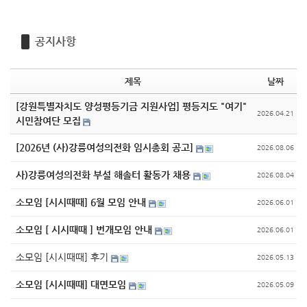
공지사항
제목
날짜
[강원특별자치도 양성평등기금 지원사업] 평등지도 "여기"
2026.04.21
시민참여단 모집
[2026년 (사)강릉여성의전화 임시총회 공고]
2026.08.06
사)강릉여성의전화 부설 해솔터 활동가 채용
2026.08.04
소모임 [시시때때] 6월 모임 안내
2026.06.01
소모임 [ 시시때때 ] 번개모임 안내
2026.06.01
소모임 [시시때때] 후기
2026.05.13
소모임 [시시때때] 대면모임
2026.05.09