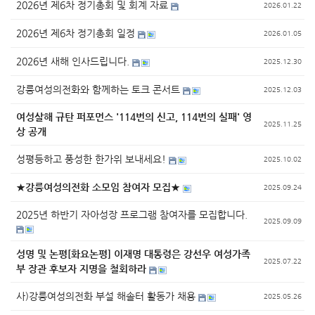
2026년 제6차 정기총회 및 회계 자료
2026.01.22
2026년 제6차 정기총회 일정
2026.01.05
2026년 새해 인사드립니다.
2025.12.30
강릉여성의전화와 함께하는 토크 콘서트
2025.12.03
여성살해 규탄 퍼포먼스 '114번의 신고, 114번의 실패' 영
2025.11.25
상 공개
성평등하고 풍성한 한가위 보내세요!
2025.10.02
★강릉여성의전화 소모임 참여자 모집★
2025.09.24
2025년 하반기 자아성장 프로그램 참여자를 모집합니다.
2025.09.09
성명 및 논평[화요논평] 이재명 대통령은 강선우 여성가족
2025.07.22
부 장관 후보자 지명을 철회하라
사)강릉여성의전화 부설 해솔터 활동가 채용
2025.05.26