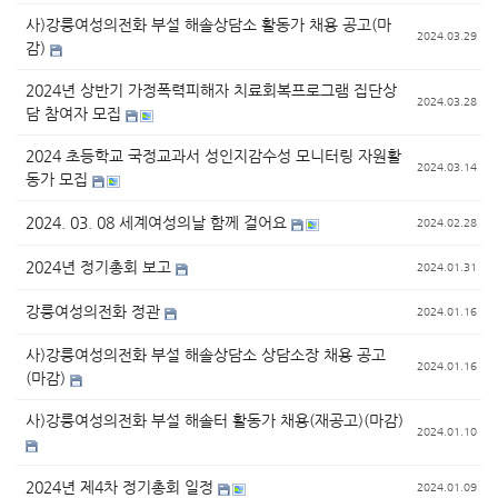
사)강릉여성의전화 부설 해솔상담소 활동가 채용 공고(마
2024.03.29
감)
2024년 상반기 가정폭력피해자 치료회복프로그램 집단상
2024.03.28
담 참여자 모집
2024 초등학교 국정교과서 성인지감수성 모니터링 자원활
2024.03.14
동가 모집
2024. 03. 08 세계여성의날 함께 걸어요
2024.02.28
2024년 정기총회 보고
2024.01.31
강릉여성의전화 정관
2024.01.16
사)강릉여성의전화 부설 해솔상담소 상담소장 채용 공고
2024.01.16
(마감)
사)강릉여성의전화 부설 해솔터 활동가 채용(재공고)(마감)
2024.01.10
2024년 제4차 정기총회 일정
2024.01.09