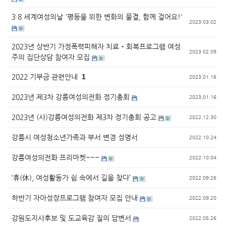
3·8 세계여성의날 '평등을 위한 변화의 물결, 함께 걸어요!'
2023.03.02
2023년 상반기 가정폭력피해자 치료‧회복프로그램 여성
2023.02.09
주의 집단상담 참여자 모집
2022 기부금 관련안내
1
2023.01.16
2023년 제3차 강릉여성의전화 정기총회
2023.01.16
2023년 (사)강릉여성의전화 제3차 정기총회 공고
2022.12.30
강릉시 여성청소년가족과 부서 변경 성명서
2022.10.24
강릉여성의전화 프리마켓~~~
2022.10.04
‘휴(休), 여성활동가 쉼 속에서 길을 찾다’
2022.09.26
하반기 자아성장프로그램 참여자 모집 안내
2022.09.20
강원도지사후보 및 도교육감 질의 답변서
2022.05.26