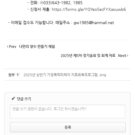
- 전화: ☏033)643-1982, 1985
- 신청서 제출:
https://forms.gle/YQYeo5ecFYXaouwb6
- 이메일 접수도 가능합니다. 메일주소 : gw1985@hanmail.net
Prev
나만의 향수 만들기 체험
2025년 제5차 정기총회 및 회계 자료
Next
첨부
'
1
'
2025년 상반기 가정폭력피해자 치료회복프로그램 .png
✔
댓글 쓰기
댓글 쓰기 권한이 없습니다. 로그인 하시겠습니까?