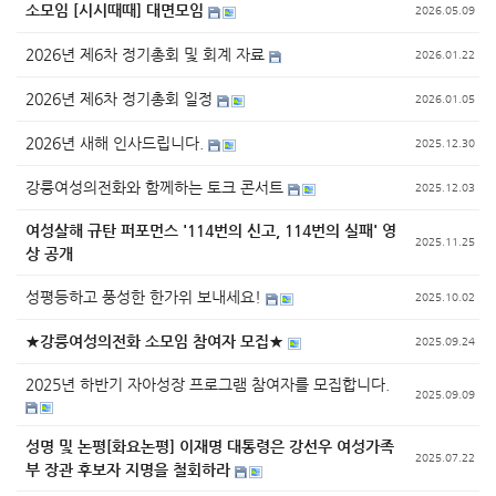
소모임 [시시때때] 대면모임
2026.05.09
2026년 제6차 정기총회 및 회계 자료
2026.01.22
2026년 제6차 정기총회 일정
2026.01.05
2026년 새해 인사드립니다.
2025.12.30
강릉여성의전화와 함께하는 토크 콘서트
2025.12.03
여성살해 규탄 퍼포먼스 '114번의 신고, 114번의 실패' 영
2025.11.25
상 공개
성평등하고 풍성한 한가위 보내세요!
2025.10.02
★강릉여성의전화 소모임 참여자 모집★
2025.09.24
2025년 하반기 자아성장 프로그램 참여자를 모집합니다.
2025.09.09
성명 및 논평[화요논평] 이재명 대통령은 강선우 여성가족
2025.07.22
부 장관 후보자 지명을 철회하라