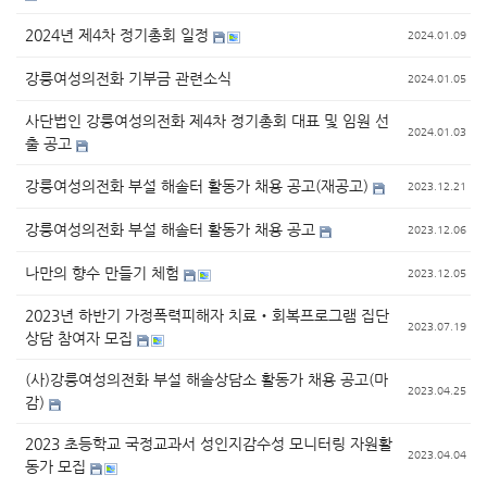
2024년 제4차 정기총회 일정
2024.01.09
강릉여성의전화 기부금 관련소식
2024.01.05
사단법인 강릉여성의전화 제4차 정기총회 대표 및 임원 선
2024.01.03
출 공고
강릉여성의전화 부설 해솔터 활동가 채용 공고(재공고)
2023.12.21
강릉여성의전화 부설 해솔터 활동가 채용 공고
2023.12.06
나만의 향수 만들기 체험
2023.12.05
2023년 하반기 가정폭력피해자 치료‧회복프로그램 집단
2023.07.19
상담 참여자 모집
(사)강릉여성의전화 부설 해솔상담소 활동가 채용 공고(마
2023.04.25
감)
2023 초등학교 국정교과서 성인지감수성 모니터링 자원활
2023.04.04
동가 모집