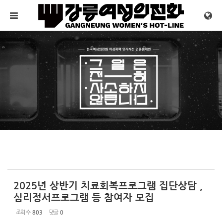
Sketchbook5, 스케치북5
Sketchbook5, 스케치북5
메뉴 건너뛰기
2025년 상반기 치료회복프로그램 집단상담 ,
심리정서프로그램 등 참여자 모집
조회 수
803
댓글
0