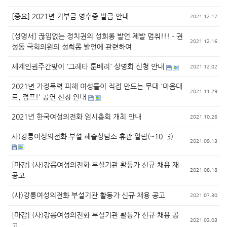
[중요] 2021년 기부금 영수증 발급 안내
2021.12.17
[성명서] 끊임없는 정치권의 성희롱 발언 제발 멈춰!!! - 권
2021.12.16
성동 국회의원의 성희롱 발언에 관련하여
세계인권주간맞이 '그레타 툰베리' 상영회 신청 안내
2021.12.02
2021년 가정폭력 피해 여성들이 직접 만드는 무대 '마음대
2021.11.29
로, 점프!' 공연 신청 안내
2021년 한국여성의전화 임시총회 개최 안내
2021.10.26
사)강릉여성의전화 부설 해솔상담소 휴관 알림(~10. 3)
2021.09.13
[마감] (사)강릉여성의전화 부설기관 활동가 신규 채용 재
2021.08.18
공고
(사)강릉여성의전화 부설기관 활동가 신규 채용 공고
2021.07.30
[마감] (사)강릉여성의전화 부설기관 활동가 신규 채용 공
2021.03.03
고