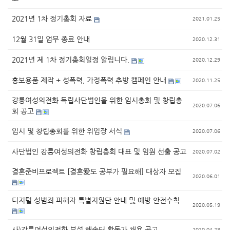
2021년 1차 정기총회 자료
2021.01.25
12월 31일 업무 종료 안내
2020.12.31
2021년 제 1차 정기총회일정 알립니다.
2020.12.29
홍보용품 제작 + 성폭력, 가정폭력 추방 캠페인 안내
2020.11.25
강릉여성의전화 독립사단법인을 위한 임시총회 및 창립총
2020.07.06
회 공고
임시 및 창립총회를 위한 위임장 서식
2020.07.06
사단법인 강릉여성의전화 창립총회 대표 및 임원 선출 공고
2020.07.02
결혼준비프로젝트 [결혼愛도 공부가 필요해] 대상자 모집
2020.06.01
디지털 성범죄 피해자 특별지원단 안내 및 예방 안전수칙
2020.05.19
사)강릉여성의전화 부설 해솔터 활동가 채용 공고
2020.04.28