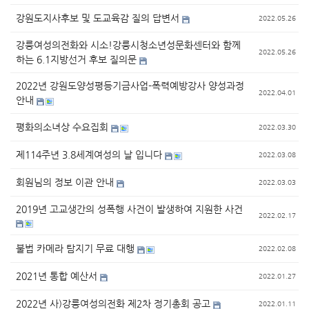
강원도지사후보 및 도교육감 질의 답변서
2022.05.26
강릉여성의전화와 시소!강릉시청소년성문화센터와 함께
2022.05.26
하는 6.1지방선거 후보 질의문
2022년 강원도양성평등기금사업-폭력예방강사 양성과정
2022.04.01
안내
평화의소녀상 수요집회
2022.03.30
제114주년 3.8세계여성의 날 입니다
2022.03.08
회원님의 정보 이관 안내
2022.03.03
2019년 고교생간의 성폭행 사건이 발생하여 지원한 사건
2022.02.17
불법 카메라 탐지기 무료 대행
2022.02.08
2021년 통합 예산서
2022.01.27
2022년 사)강릉여성의전화 제2차 정기총회 공고
2022.01.11