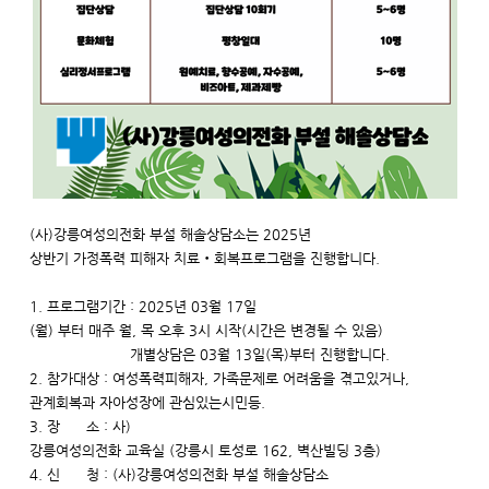
(사)강릉여성의전화 부설 해솔상담소는 2025년
상반기 가정폭력 피해자 치료‧회복프로그램을 진행합니다.
1. 프로그램기간 : 2025년 03월 17일
(월) 부터 매주 월, 목 오후 3시 시작(시간은 변경될 수 있음)
개별상담은 03월 13일(목)부터 진행합니다.
2. 참가대상 : 여성폭력피해자, 가족문제로 어려움을 겪고있거나,
관계회복과 자아성장에 관심있는시민등.
3. 장 소 : 사)
강릉여성의전화 교육실 (강릉시 토성로 162, 벽산빌딩 3층)
4. 신 청 : (사)강릉여성의전화 부설 해솔상담소