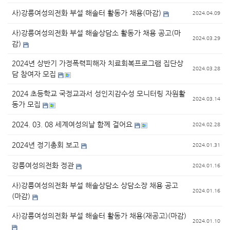
사)강릉여성의전화 부설 해솔터 활동가 채용(마감)
2024.04.09
사)강릉여성의전화 부설 해솔상담소 활동가 채용 공고(마
2024.03.29
감)
2024년 상반기 가정폭력피해자 치료회복프로그램 집단상
2024.03.28
담 참여자 모집
2024 초등학교 국정교과서 성인지감수성 모니터링 자원활
2024.03.14
동가 모집
2024. 03. 08 세계여성의날 함께 걸어요
2024.02.28
2024년 정기총회 보고
2024.01.31
강릉여성의전화 정관
2024.01.16
사)강릉여성의전화 부설 해솔상담소 상담소장 채용 공고
2024.01.16
(마감)
사)강릉여성의전화 부설 해솔터 활동가 채용(재공고)(마감)
2024.01.10