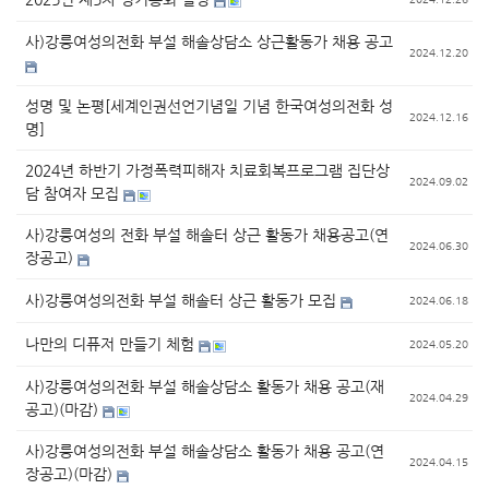
사)강릉여성의전화 부설 해솔상담소 상근활동가 채용 공고
2024.12.20
성명 및 논평[세계인권선언기념일 기념 한국여성의전화 성
2024.12.16
명]
2024년 하반기 가정폭력피해자 치료회복프로그램 집단상
2024.09.02
담 참여자 모집
사)강릉여성의 전화 부설 해솔터 상근 활동가 채용공고(연
2024.06.30
장공고)
사)강릉여성의전화 부설 해솔터 상근 활동가 모집
2024.06.18
나만의 디퓨저 만들기 체험
2024.05.20
사)강릉여성의전화 부설 해솔상담소 활동가 채용 공고(재
2024.04.29
공고)(마감)
사)강릉여성의전화 부설 해솔상담소 활동가 채용 공고(연
2024.04.15
장공고)(마감)