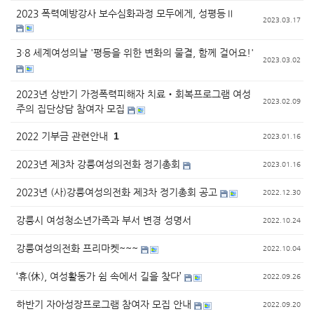
2023 폭력예방강사 보수심화과정 모두에게, 성평등Ⅱ
2023.03.17
3·8 세계여성의날 '평등을 위한 변화의 물결, 함께 걸어요!'
2023.03.02
2023년 상반기 가정폭력피해자 치료‧회복프로그램 여성
2023.02.09
주의 집단상담 참여자 모집
2022 기부금 관련안내
1
2023.01.16
2023년 제3차 강릉여성의전화 정기총회
2023.01.16
2023년 (사)강릉여성의전화 제3차 정기총회 공고
2022.12.30
강릉시 여성청소년가족과 부서 변경 성명서
2022.10.24
강릉여성의전화 프리마켓~~~
2022.10.04
‘휴(休), 여성활동가 쉼 속에서 길을 찾다’
2022.09.26
하반기 자아성장프로그램 참여자 모집 안내
2022.09.20