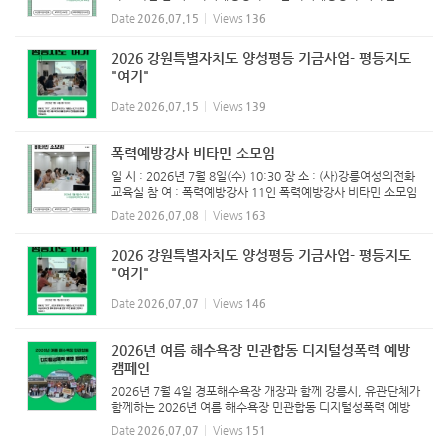
임 진행하였습니다. 오늘은 2026년 상반기 활동을 마무리하는
Date
2026.07.15
Views
136
방학식을 함께 했어요. 활동 소감과 아이디어, 건의사항 등 열정
으로 ...
2026 강원특별자치도 양성평등 기금사업- 평등지도
"여기"
Date
2026.07.15
Views
139
폭력예방강사 비타민 소모임
일 시 : 2026년 7월 8일(수) 10:30 장 소 : (사)강릉여성의전화
교육실 참 여 : 폭력예방강사 11인 폭력예방강사 비타민 소모임
진행하였습니다.
Date
2026.07.08
Views
163
2026 강원특별자치도 양성평등 기금사업- 평등지도
"여기"
Date
2026.07.07
Views
146
2026년 여름 해수욕장 민관합동 디지털성폭력 예방
캠페인
2026년 7월 4일 경포해수욕장 개장과 함께 강릉시, 유관단체가
함께하는 2026년 여름 해수욕장 민관합동 디지털성폭력 예방
캠페인을 진행했습니다.
Date
2026.07.07
Views
151