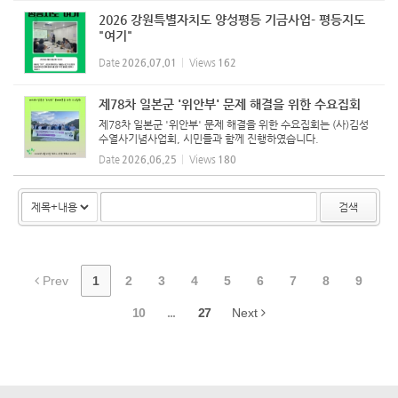
2026 강원특별자치도 양성평등 기금사업- 평등지도
"여기"
Date
2026.07.01
Views
162
제78차 일본군 '위안부' 문제 해결을 위한 수요집회
제78차 일본군 '위안부' 문제 해결을 위한 수요집회는 (사)김성
수열사기념사업회, 시민들과 함께 진행하였습니다.
Date
2026.06.25
Views
180
검색
Prev
1
2
3
4
5
6
7
8
9
10
...
27
Next