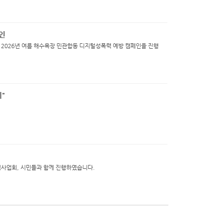
인
는 2026년 여름 해수욕장 민관합동 디지털성폭력 예방 캠페인을 진행
"
념사업회, 시민들과 함께 진행하였습니다.