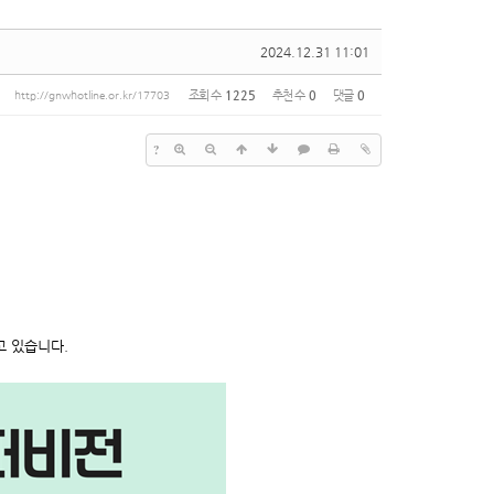
2024.12.31 11:01
조회 수
1225
추천 수
0
댓글
0
http://gnwhotline.or.kr/17703
?
 있습니다.