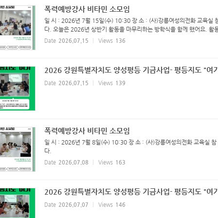
폭력예방강사 비타민 소모임
일 시 : 2026년 7월 15일(수) 10:30 장 소 : (사)강릉여성의전화 
다. 오늘은 2026년 상반기 활동을 마무리하는 방학식을 함께 했어요. 활동
Date
2026.07.15
Views
136
2026 강원특별자치도 양성평등 기금사업- 평등지도 "여기
Date
2026.07.15
Views
139
폭력예방강사 비타민 소모임
일 시 : 2026년 7월 8일(수) 10:30 장 소 : (사)강릉여성의전화 교
다.
Date
2026.07.08
Views
163
2026 강원특별자치도 양성평등 기금사업- 평등지도 "여기
Date
2026.07.07
Views
146