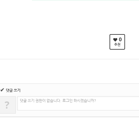
0
추천
✔
댓글 쓰기
?
댓글 쓰기 권한이 없습니다. 로그인 하시겠습니까?