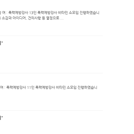
교육실 참 여 : 폭력예방강사 13인 폭력예방강사 비타민 소모임 진행하였습니
 소감과 아이디어, 건의사항 등 열정으로 ...
"
육실 참 여 : 폭력예방강사 11인 폭력예방강사 비타민 소모임 진행하였습니
"