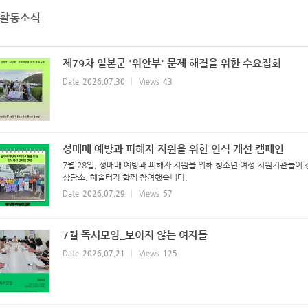
활동소식
제79차 일본군 '위안부' 문제 해결을 위한 수요집회
Date
2026.07.30
Views
43
성매매 예방과 피해자 지원을 위한 인식 개선 캠페인
7월 28일, 성매매 예방과 피해자 지원을 위해 청소년·여성 지원기관들
상담소, 해솔터가 함께 참여했습니다.
Date
2026.07.29
Views
57
7월 독서모임_보이지 않는 여자들
Date
2026.07.21
Views
125