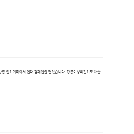
이 강릉 월화거리에서 연대 캠페인을 펼쳤습니다. 강릉여성의전화도 해솔