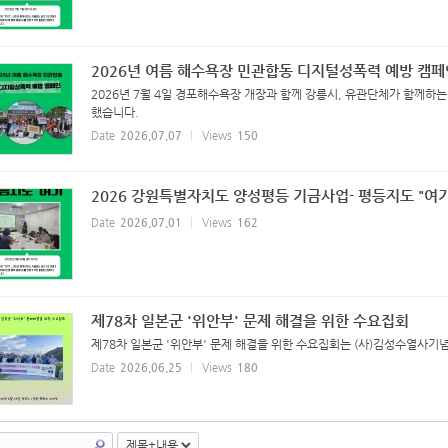
2026년 여름 해수욕장 민관합동 디지털성폭력 예방 캠페
2026년 7월 4일 경포해수욕장 개장과 함께 강릉시, 유관단체가 함께하
했습니다.
Date
2026.07.07
Views
150
2026 강원특별자치도 양성평등 기금사업- 평등지도 "여기
Date
2026.07.01
Views
162
제78차 일본군 '위안부' 문제 해결을 위한 수요집회
제78차 일본군 '위안부' 문제 해결을 위한 수요집회는 (사)김성수열사기
Date
2026.06.25
Views
180