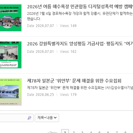
2026년 여름 해수욕장 민관합동 디지털성폭력 예방 캠페
2026년 7월 4일 경포해수욕장 개장과 함께 강릉시, 유관단체가 함께하
했습니다.
Date
2026.07.07
Views
149
2026 강원특별자치도 양성평등 기금사업- 평등지도 "여기
Date
2026.07.01
Views
162
제78차 일본군 '위안부' 문제 해결을 위한 수요집회
제78차 일본군 '위안부' 문제 해결을 위한 수요집회는 (사)김성수열사기
Date
2026.06.25
Views
179