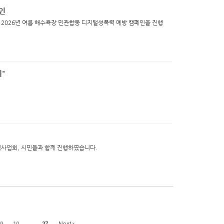
인
는 2026년 여름 해수욕장 민관합동 디지털성폭력 예방 캠페인을 진행
"
념사업회, 시민들과 함께 진행하였습니다.