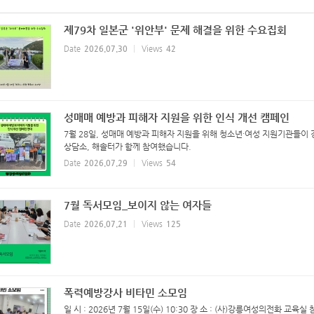
제79차 일본군 '위안부' 문제 해결을 위한 수요집회
Date
2026.07.30
Views
42
성매매 예방과 피해자 지원을 위한 인식 개선 캠페인
7월 28일, 성매매 예방과 피해자 지원을 위해 청소년·여성 지원기관들
상담소, 해솔터가 함께 참여했습니다.
Date
2026.07.29
Views
54
7월 독서모임_보이지 않는 여자들
Date
2026.07.21
Views
125
폭력예방강사 비타민 소모임
일 시 : 2026년 7월 15일(수) 10:30 장 소 : (사)강릉여성의전화 