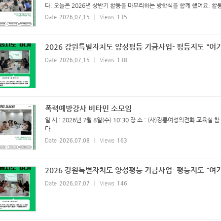
다. 오늘은 2026년 상반기 활동을 마무리하는 방학식을 함께 했어요. 활동
Date
2026.07.15
Views
135
2026 강원특별자치도 양성평등 기금사업- 평등지도 "여기
Date
2026.07.15
Views
138
폭력예방강사 비타민 소모임
일 시 : 2026년 7월 8일(수) 10:30 장 소 : (사)강릉여성의전화 교
다.
Date
2026.07.08
Views
163
2026 강원특별자치도 양성평등 기금사업- 평등지도 "여기
Date
2026.07.07
Views
146