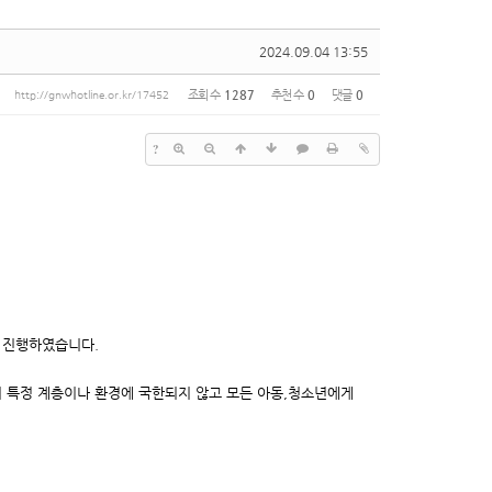
2024.09.04 13:55
조회 수
1287
추천 수
0
댓글
0
http://gnwhotline.or.kr/17452
?
 진행하였습니다.
육이 특정 계층이나 환경에 국한되지 않고 모든 아동,청소년에게