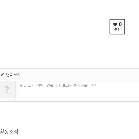
0
추천
✔
댓글 쓰기
?
댓글 쓰기 권한이 없습니다. 로그인 하시겠습니까?
활동소식