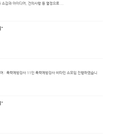
 소감과 아이디어, 건의사항 등 열정으로 ...
"
육실 참 여 : 폭력예방강사 11인 폭력예방강사 비타민 소모임 진행하였습니
"