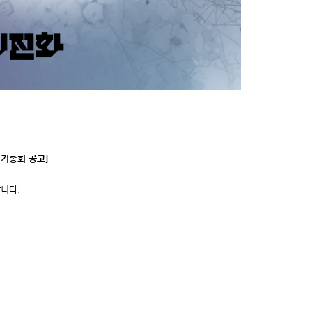
정기총회 공고]
니다.