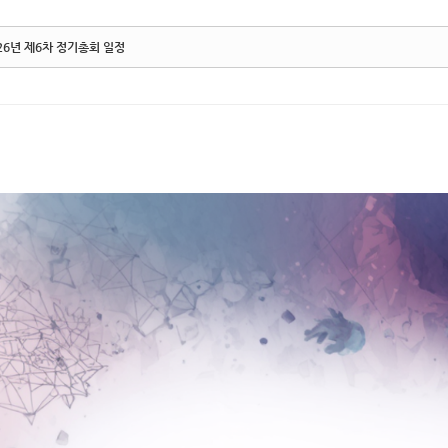
26년 제6차 정기총회 일정