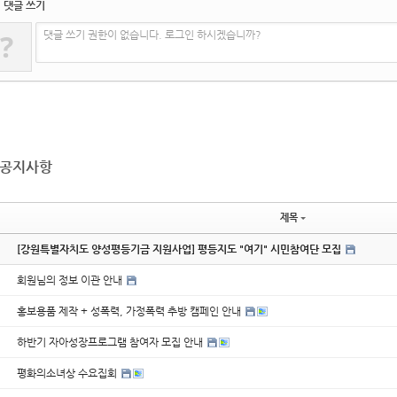
댓글 쓰기
?
댓글 쓰기 권한이 없습니다. 로그인 하시겠습니까?
공지사항
제목
[강원특별자치도 양성평등기금 지원사업] 평등지도 "여기" 시민참여단 모집
회원님의 정보 이관 안내
홍보용품 제작 + 성폭력, 가정폭력 추방 캠페인 안내
하반기 자아성장프로그램 참여자 모집 안내
평화의소녀상 수요집회