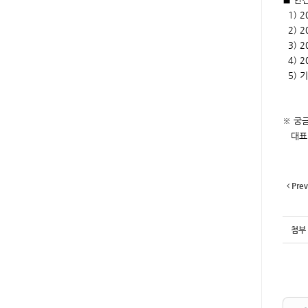
1) 2
2) 2
3) 2
4) 
5) 
※ 궁
대표번호
Prev
첨부