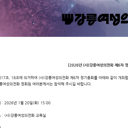
[2026년 (사)강릉여성의전화 제6차 
제17조, 18조에 의거하여 (사)강릉여성의전화 제6차 정기총회를 아래와 같이 개최합
강릉여성의전화 정회원 여러분께서는 참석해 주시길 바랍니다.
 : 2026년 1월 20일(화) 15:00
소 : (사)강릉여성의전화 교육실
건