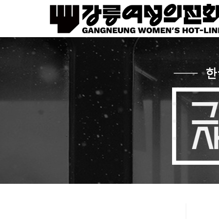
Sketchbook5, 스케치북5
Sketchbook5, 스케치북5