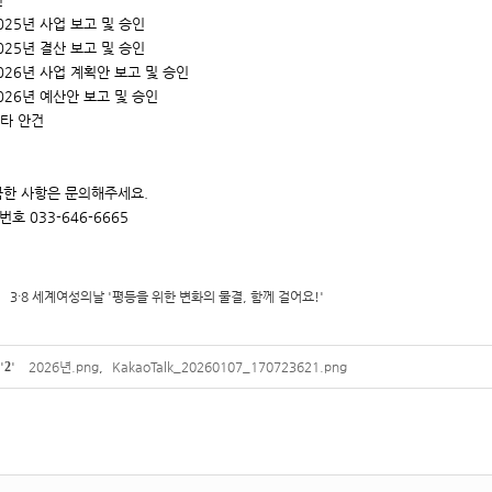
025년 사업 보고 및 승인
025년 결산 보고 및 승인
026년 사업 계획안 보고 및 승인
2026년 예산안 보고 및 승인
기타 안건
금한 사항은 문의해주세요.
 033-646-6665
3·8 세계여성의날 '평등을 위한 변화의 물결, 함께 걸어요!'
'
2
'
2026년.png
,
KakaoTalk_20260107_170723621.png