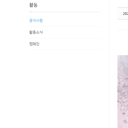
활동
20
공지사항
활동소식
캠페인