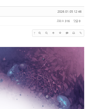
2026.01.05 12:46
조회 수
316
댓글
0
?