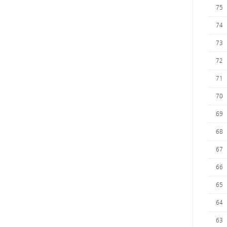
75
74
73
72
71
70
69
68
67
66
65
64
63