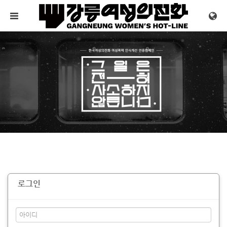
메뉴 건너뛰기
로그인