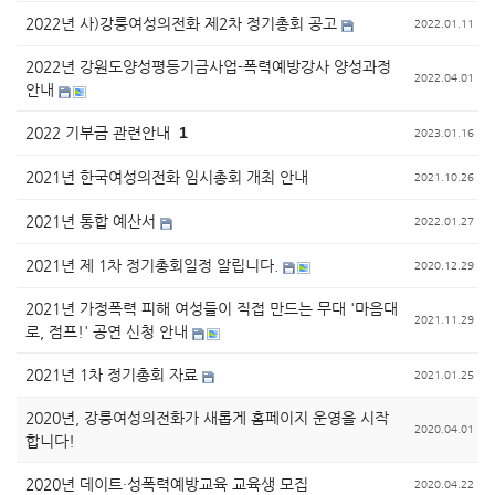
2022년 사)강릉여성의전화 제2차 정기총회 공고
2022.01.11
2022년 강원도양성평등기금사업-폭력예방강사 양성과정
2022.04.01
안내
2022 기부금 관련안내
1
2023.01.16
2021년 한국여성의전화 임시총회 개최 안내
2021.10.26
2021년 통합 예산서
2022.01.27
2021년 제 1차 정기총회일정 알립니다.
2020.12.29
2021년 가정폭력 피해 여성들이 직접 만드는 무대 '마음대
2021.11.29
로, 점프!' 공연 신청 안내
2021년 1차 정기총회 자료
2021.01.25
2020년, 강릉여성의전화가 새롭게 홈페이지 운영을 시작
2020.04.01
합니다!
2020년 데이트·성폭력예방교육 교육생 모집
2020.04.22