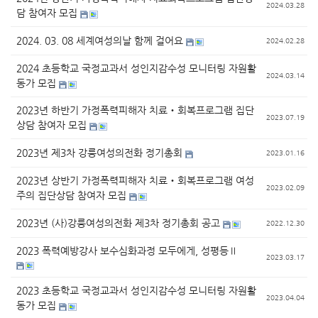
2024.03.28
담 참여자 모집
2024. 03. 08 세계여성의날 함께 걸어요
2024.02.28
2024 초등학교 국정교과서 성인지감수성 모니터링 자원활
2024.03.14
동가 모집
2023년 하반기 가정폭력피해자 치료‧회복프로그램 집단
2023.07.19
상담 참여자 모집
2023년 제3차 강릉여성의전화 정기총회
2023.01.16
2023년 상반기 가정폭력피해자 치료‧회복프로그램 여성
2023.02.09
주의 집단상담 참여자 모집
2023년 (사)강릉여성의전화 제3차 정기총회 공고
2022.12.30
2023 폭력예방강사 보수심화과정 모두에게, 성평등Ⅱ
2023.03.17
2023 초등학교 국정교과서 성인지감수성 모니터링 자원활
2023.04.04
동가 모집