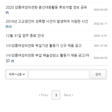
2020 강릉여성의전화 총선대응활동 후보자별 정보 공유
2020.04.09
2019년 고교생간의 성폭행 사건이 발생하여 지원한 사건
2022.02.17
12월 31일 업무 종료 안내
2020.12.31
(사)강릉여성의전화 부설기관 활동가 신규 채용 공고
2021.07.30
(사)강릉여성의전화 부설 해솔상담소 활동가 채용 공고(마
2023.04.25
감)
검색
Prev
1
Next