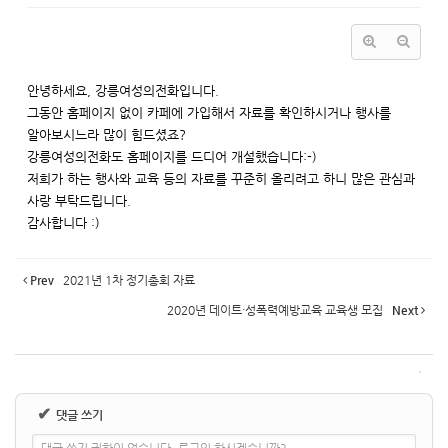
안녕하세요, 강릉여성의전화입니다.
그동안 홈페이지 없이 카페에 가입해서 자료를 확인하시거나 행사를
알아보시느라 많이 힘드셨죠?
강릉여성의전화도 홈페이지를 드디어 개설했습니다:-)
저희가 하는 행사와 교육 등의 자료를 꾸준히 올리려고 하니 많은 관심과
사랑 부탁드립니다.
감사합니다 :)
Prev
2021년 1차 정기총회 자료
2020년 데이트·성폭력예방교육 교육생 모집
Next
✔
댓글 쓰기