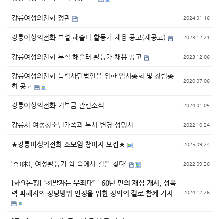
강릉여성의전화 정관
2024.01.16
강릉여성의전화 부설 해솔터 활동가 채용 공고(재공고)
2023.12.21
강릉여성의전화 부설 해솔터 활동가 채용 공고
2023.12.06
강릉여성의전화 독립사단법인을 위한 임시총회 및 창립총
2020.07.06
회 공고
강릉여성의전화 기부금 관련소식
2024.01.05
강릉시 여성청소년가족과 부서 변경 성명서
2022.10.24
★강릉여성의전화 소모임 참여자 모집★
2025.09.24
‘휴(休), 여성활동가 쉼 속에서 길을 찾다’
2022.09.26
[화요논평] “최말자는 무죄다” - 60년 만의 재심 개시, 성폭
력 피해자의 정당방위 인정을 위한 정의의 길로 함께 가자
2024.12.26