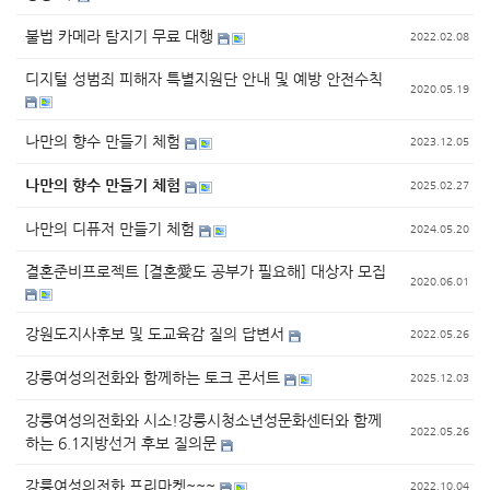
불법 카메라 탐지기 무료 대행
2022.02.08
디지털 성범죄 피해자 특별지원단 안내 및 예방 안전수칙
2020.05.19
나만의 향수 만들기 체험
2023.12.05
나만의 향수 만들기 체험
2025.02.27
나만의 디퓨저 만들기 체험
2024.05.20
결혼준비프로젝트 [결혼愛도 공부가 필요해] 대상자 모집
2020.06.01
강원도지사후보 및 도교육감 질의 답변서
2022.05.26
강릉여성의전화와 함께하는 토크 콘서트
2025.12.03
강릉여성의전화와 시소!강릉시청소년성문화센터와 함께
2022.05.26
하는 6.1지방선거 후보 질의문
강릉여성의전화 프리마켓~~~
2022.10.04