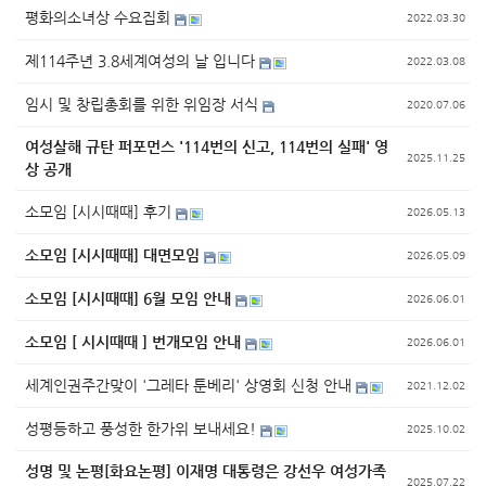
평화의소녀상 수요집회
2022.03.30
제114주년 3.8세계여성의 날 입니다
2022.03.08
임시 및 창립총회를 위한 위임장 서식
2020.07.06
여성살해 규탄 퍼포먼스 '114번의 신고, 114번의 실패' 영
2025.11.25
상 공개
소모임 [시시때때] 후기
2026.05.13
소모임 [시시때때] 대면모임
2026.05.09
소모임 [시시때때] 6월 모임 안내
2026.06.01
소모임 [ 시시때때 ] 번개모임 안내
2026.06.01
세계인권주간맞이 '그레타 툰베리' 상영회 신청 안내
2021.12.02
성평등하고 풍성한 한가위 보내세요!
2025.10.02
성명 및 논평[화요논평] 이재명 대통령은 강선우 여성가족
2025.07.22