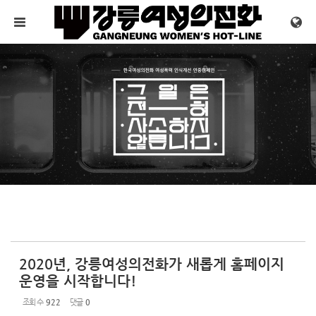
Sketchbook5, 스케치북5
Sketchbook5, 스케치북5
메뉴 건너뛰기
2020년, 강릉여성의전화가 새롭게 홈페이지
운영을 시작합니다!
조회 수
922
댓글
0