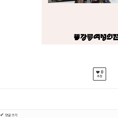
0
추천
✔
댓글 쓰기