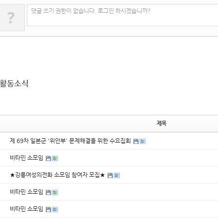
?
댓글 쓰기 권한이 없습니다. 로그인 하시겠습니까?
활동소식
제목
제 69차 일본군 '위안부' 문제해결을 위한 수요집회
비타민 소모임
★강릉여성의전화 소모임 참여자 모집★
비타민 소모임
비타민 소모임