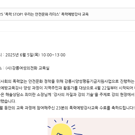
25 '폭력 STOP! 우리는 안전문화 리더스' 폭력예방강사 교육
 : 2025년 6월 5일(목) 10:00~13:00
소 : (사)강릉여성의전화 교육실
사회의 폭력없는 안전문화 정착을 위해 강릉시양성평등기금지원사업으로 진행하는
예방교육강사 양성 과정이 지역주민과 활동가를 대상으로 4월 22일부터 시작되어 
은 해솔상담소 최미란 소장님께 '강사의 자질과 강의 기술'을 주제로 강의 현장에서
했습니다.
월 동안의 교육 과정에 참여해주신 23분의 폭력예방강사교육 수료를 축하드립니다!