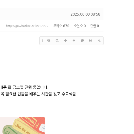
2025.06.09 08:58
조회 수
670
추천 수
0
댓글
0
http://gnwhotline.or.kr/17905
?
매주 화,금요일 진행 중입니다.
 꼭 필요한 팁들을 배우는 시간을 갖고 수료식을