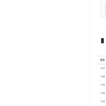
번호
197
196
195
194
193