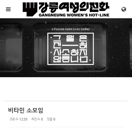
Sketchbook5, 스케치북5
Sketchbook5, 스케치북5
메뉴 건너뛰기
비타민 소모임
조회 수
1220
추천 수
0
댓글
0