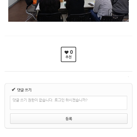
0
추천
✔
댓글 쓰기
댓글 쓰기 권한이 없습니다. 로그인 하시겠습니까?