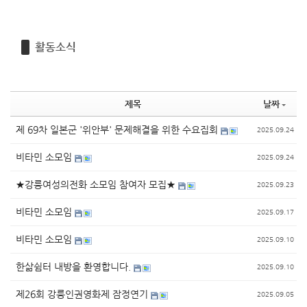
활동소식
제목
날짜
제 69차 일본군 '위안부' 문제해결을 위한 수요집회
2025.09.24
비타민 소모임
2025.09.24
★강릉여성의전화 소모임 참여자 모집★
2025.09.23
비타민 소모임
2025.09.17
비타민 소모임
2025.09.10
한삶쉼터 내방을 환영합니다.
2025.09.10
제26회 강릉인권영화제 잠정연기
2025.09.05