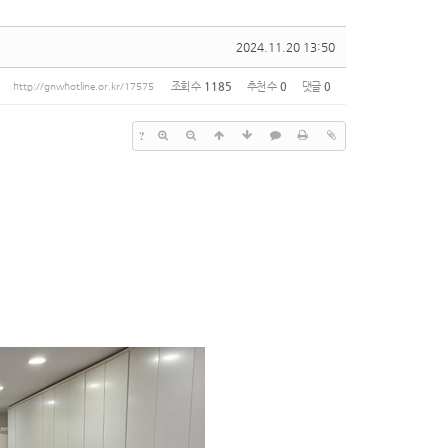
2024.11.20 13:50
조회 수
1185
추천 수
0
댓글
0
http://gnwhotline.or.kr/17575
?