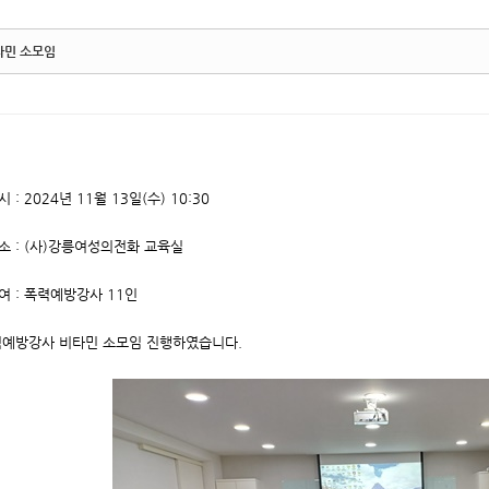
타민 소모임
시 : 2024년 11월 13일(수) 10:30
소 : (사)강릉여성의전화 교육실
여 : 폭력예방강사 11인
력예방강사 비타민 소모임 진행하였습니다.