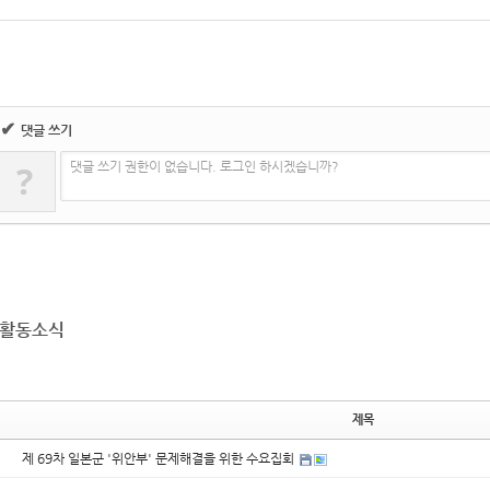
✔
댓글 쓰기
?
댓글 쓰기 권한이 없습니다. 로그인 하시겠습니까?
활동소식
제목
제 69차 일본군 '위안부' 문제해결을 위한 수요집회