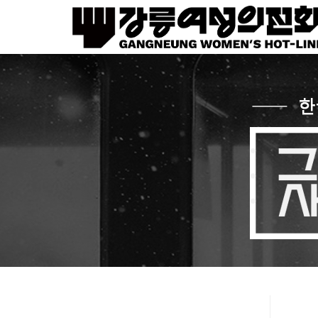
Sketchbook5, 스케치북5
Sketchbook5, 스케치북5