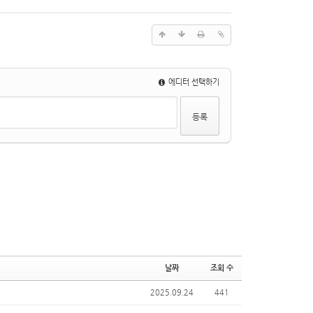
에디터 선택하기
날짜
조회 수
2025.09.24
441