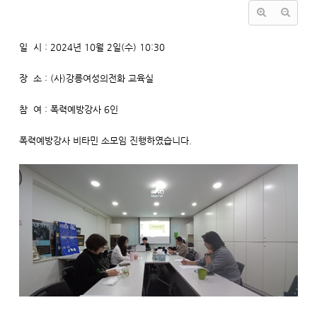
일 시 : 2024년 10월 2일(수) 10:30
장 소 : (사)강릉여성의전화 교육실
참 여 : 폭력예방강사 6인
​폭력예방강사 비타민 소모임 진행하였습니다.