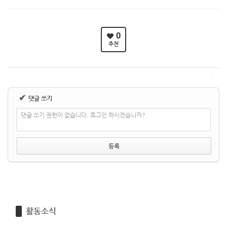
0
추천
✔
댓글 쓰기
댓글 쓰기 권한이 없습니다. 로그인 하시겠습니까?
활동소식