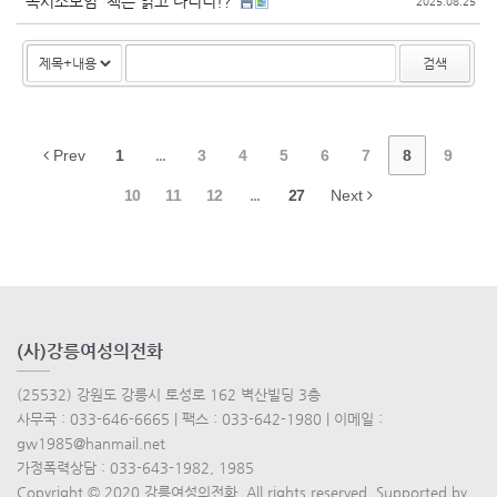
독서소모임 '책은 읽고 다니니!?'
2025.08.25
검색
Prev
1
...
3
4
5
6
7
8
9
10
11
12
...
27
Next
(사)강릉여성의전화
(25532) 강원도 강릉시 토성로 162 벽산빌딩 3층
사무국 : 033-646-6665 | 팩스 : 033-642-1980 | 이메일 :
gw1985@hanmail.net
가정폭력상담 : 033-643-1982, 1985
Copyright © 2020 강릉여성의전화. All rights reserved. Supported by