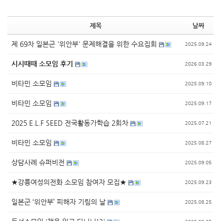
제목
날짜
제 69차 일본군 '위안부' 문제해결을 위한 수요집회
2025.09.24
시시때때 소모임 후기
2026.03.29
비타민 소모임
2025.09.10
비타민 소모임
2025.09.17
2025 E.L.F SEED 전국활동가학습 2회차
2025.07.21
비타민 소모임
2025.08.27
상담사례 슈퍼비전
2025.09.05
★강릉여성의전화 소모임 참여자 모집★
2025.09.23
일본군 ‘위안부’ 피해자 기림의 날
2025.08.25