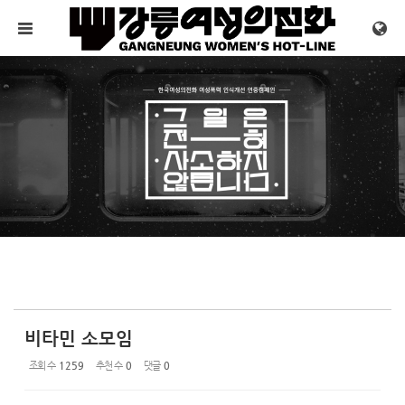
Sketchbook5, 스케치북5
Sketchbook5, 스케치북5
메뉴 건너뛰기
비타민 소모임
조회 수
1259
추천 수
0
댓글
0