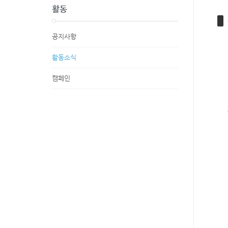
활동
공지사항
활동소식
캠페인