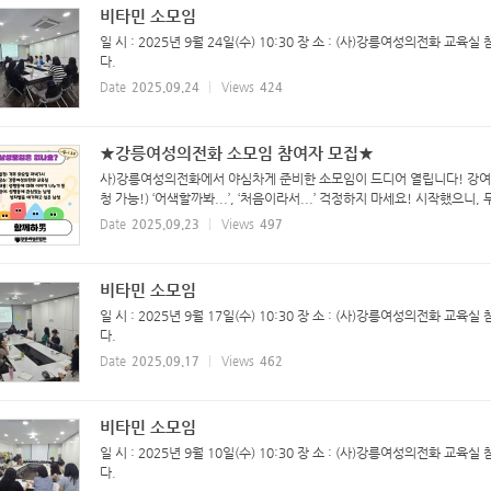
비타민 소모임
일 시 : 2025년 9월 24일(수) 10:30 장 소 : (사)강릉여성의전화 
다.
Date
2025.09.24
Views
424
★강릉여성의전화 소모임 참여자 모집★
사)강릉여성의전화에서 야심차게 준비한 소모임이 드디어 열립니다! 강여전
청 가능!) ‘어색할까봐...’, ‘처음이라서...’ 걱정하지 마세요! 시작했으니, 
Date
2025.09.23
Views
497
비타민 소모임
일 시 : 2025년 9월 17일(수) 10:30 장 소 : (사)강릉여성의전화 
다.
Date
2025.09.17
Views
462
비타민 소모임
일 시 : 2025년 9월 10일(수) 10:30 장 소 : (사)강릉여성의전화 
다.