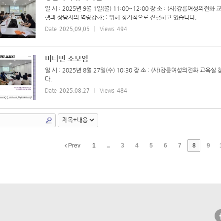
일 시 : 2025년 9월 1일(월) 11:00~12:00 장 소 : (사)강릉여성
행과 상담자의 역량강화를 위해 정기적으로 진행하고 있습니다.
Date
2025.09.05
Views
494
비타민 소모임
일 시 : 2025년 8월 27일(수) 10:30 장 소 : (사)강릉여성의전화 
다.
Date
2025.08.27
Views
484
Prev
1
...
3
4
5
6
7
8
9