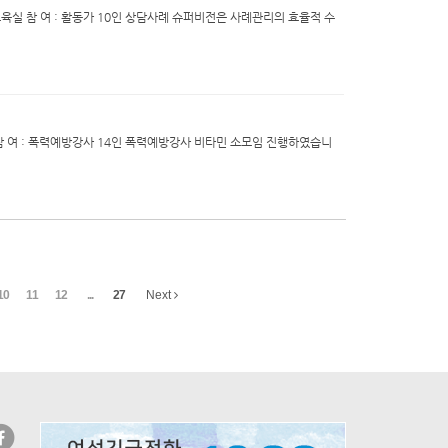
의전화 교육실 참 여 : 활동가 10인 상담사례 슈퍼비전은 사례관리의 효율적 수
교육실 참 여 : 폭력예방강사 14인 폭력예방강사 비타민 소모임 진행하였습니
10
11
12
...
27
Next