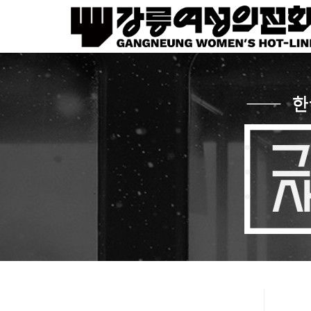
Sketchbook5, 스케치북5
Sketchbook5, 스케치북5