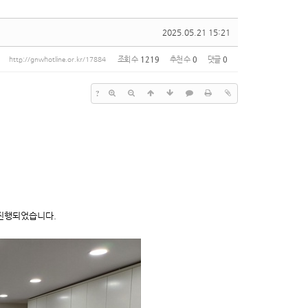
2025.05.21 15:21
조회 수
1219
추천 수
0
댓글
0
http://gnwhotline.or.kr/17884
?
진행되었습니다.