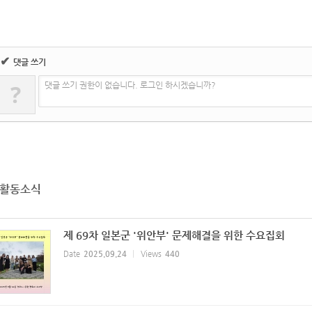
✔
댓글 쓰기
?
댓글 쓰기 권한이 없습니다. 로그인 하시겠습니까?
활동소식
제 69차 일본군 '위안부' 문제해결을 위한 수요집회
Date
2025.09.24
Views
440