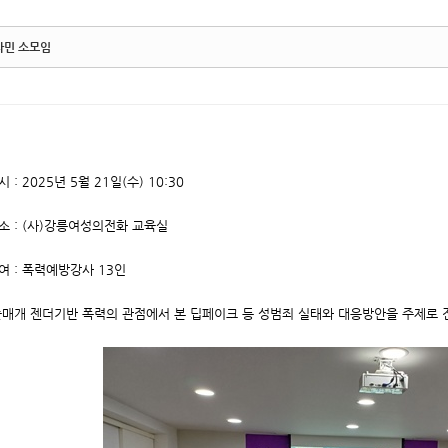
타민 소모임
시 : 2025년 5월 21일(수) 10:30
소 : (사)강릉여성의전화 교육실
여 : 폭력예방강사 13인
매개 젠더기반 폭력의 관점에서 본 딥페이크 등 성범죄 실태와 대응방안을 주제로 