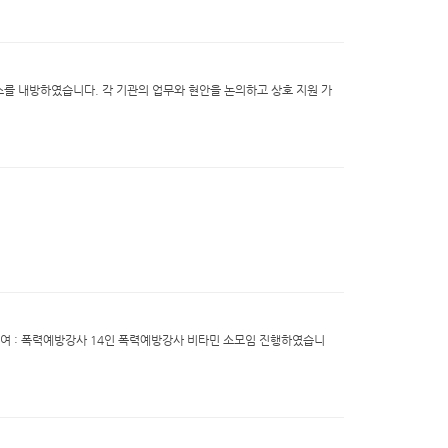
담소를 내방하였습니다. 각 기관의 업무와 현안을 논의하고 상호 지원 가
육실 참 여 : 폭력예방강사 14인 폭력예방강사 비타민 소모임 진행하였습니