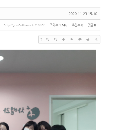
2020.11.23 15:10
조회 수
1746
추천 수
0
댓글
0
http://gnwhotline.or.kr/16027
?