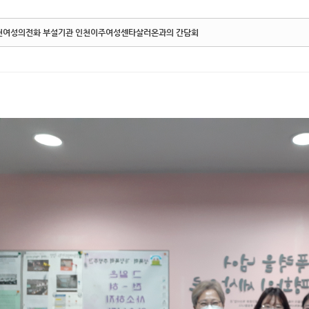
천여성의전화 부설기관 인천이주여성센타살러온과의 간담회