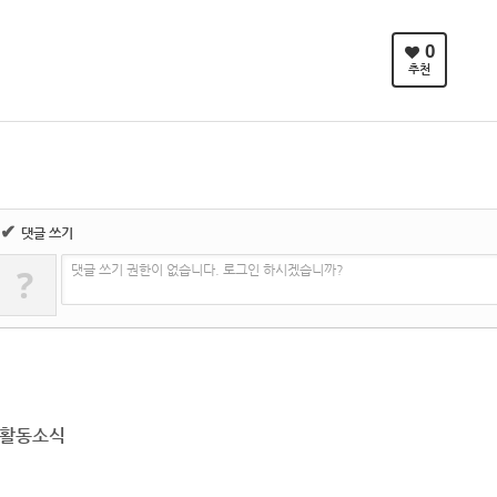
0
추천
✔
댓글 쓰기
?
댓글 쓰기 권한이 없습니다. 로그인 하시겠습니까?
활동소식