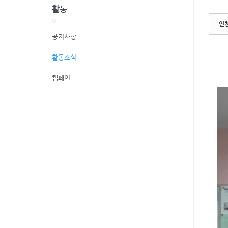
활동
인
공지사항
활동소식
캠페인