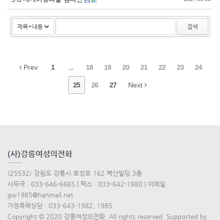
검색
Prev
1
...
18
19
20
21
22
23
24
25
26
27
Next
(사)강릉여성의전화
(25532) 강원도 강릉시 토성로 162 벽산빌딩 3층
사무국 : 033-646-6665 | 팩스 : 033-642-1980 | 이메일 :
gw1985@hanmail.net
가정폭력상담 : 033-643-1982, 1985
Copyright © 2020 강릉여성의전화. All rights reserved. Supported by