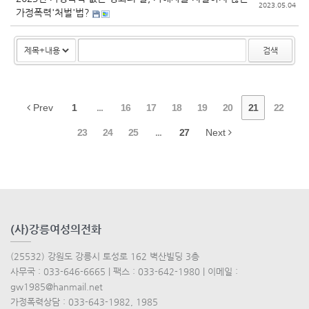
2023.05.04
가정폭력'처벌'법?
검색
Prev
1
...
16
17
18
19
20
21
22
23
24
25
...
27
Next
(사)강릉여성의전화
(25532) 강원도 강릉시 토성로 162 벽산빌딩 3층
사무국 : 033-646-6665 | 팩스 : 033-642-1980 | 이메일 :
gw1985@hanmail.net
가정폭력상담 : 033-643-1982, 1985