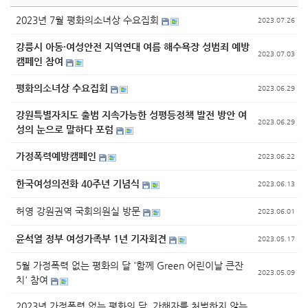
2023년 7월 평화의소녀상 수요집회
2023.07.26
강릉시 아동·여성안전 지역연대 여름 해수욕장 성범죄 예방
2023.07.03
캠페인 참여
평화의소녀상 수요집회
2023.06.29
강원특별자치도 출범 지속가능한 성평등정책 발전 방안 여
2023.06.29
성의 눈으로 말하다 포럼
가정폭력예방캠페인
2023.06.22
한국여성의전화 40주년 기념식
2023.06.13
허영 강원권역 국회의원실 방문
2023.06.01
윤석열 정부 여성가족부 1년 기자회견
2023.05.17
5월 가정폭력 없는 평화의 달 '함께 Green 어린이날 큰잔
2023.05.09
치' 참여
2023년 가정폭력 없는 평화의 달, 가해자를 처벌하지 않는