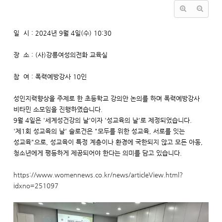
일 시 : 2024년 9월 4일(수) 10:30
장 소 : (사)강릉여성의전화 교육실
참 여 : 폭력예방강사 10인
성인지력향상을 주제로 한 초등학교 강의안 논의를 하며 폭력예방강사
비타민 소모임을 진행하였습니다.
9월 4일은 '세계성건강의 날'이자 '성교육의 날'로 제정되었습니다.
'제1회 성교육의 날' 슬로건은 "모두를 위한 성교육, 서로를 잇는
성교육"으로, 성교육이 특정 계층이나 환경에 국한되지 않고 모든 아동,
청소년에게 평등하게 제공되어야 한다는 의미를 담고 있습니다.
https://www.womennews.co.kr/news/articleView.html?
idxno=251097