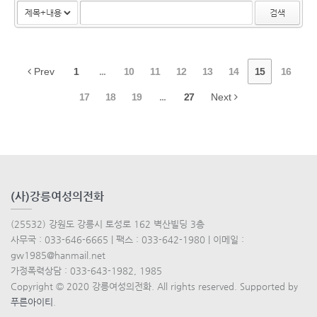
검색
Prev
1
...
10
11
12
13
14
15
16
17
18
19
...
27
Next
(사)강릉여성의전화
(25532) 강원도 강릉시 토성로 162 벽산빌딩 3층
사무국 : 033-646-6665 | 팩스 : 033-642-1980 | 이메일 :
gw1985@hanmail.net
가정폭력상담 : 033-643-1982, 1985
Copyright © 2020 강릉여성의전화. All rights reserved. Supported by
푸른아이티
.