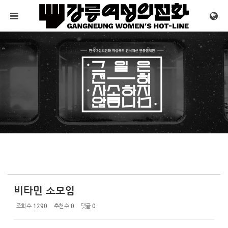
Sketchbook5, 스케치북5
Sketchbook5, 스케치북5
메뉴 건너뛰기
비타민 소모임
조회 수
1290
추천 수
0
댓글
0