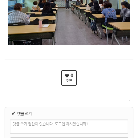
0
추천
✔
댓글 쓰기
댓글 쓰기 권한이 없습니다. 로그인 하시겠습니까?