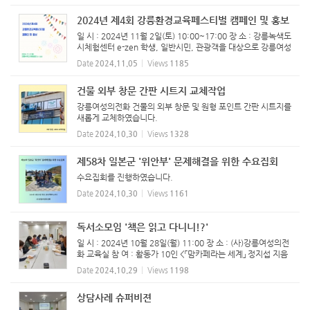
2024년 제4회 강릉환경교육페스티벌 캠페인 및 홍보
일 시 : 2024년 11월 2일(토) 10:00~17:00 장 소 : 강릉녹색도
시체험센터 e-zen 학생, 일반시민, 관광객을 대상으로 강릉여성
의전화는 '동물실험, 동물성 원료 그만!'의 슬로건을 담은 '나만
Date
2024.11.05
Views
1185
의 비건 향수 만들기' 체험부스를 운영하였습니다. ...
건물 외부 창문 간판 시트지 교체작업
강릉여성의전화 건물의 외부 창문 및 원형 포인트 간판 시트지를
새롭게 교체하였습니다.
Date
2024.10.30
Views
1328
제58차 일본군 '위안부' 문제해결을 위한 수요집회
수요집회를 진행하였습니다.
Date
2024.10.30
Views
1161
독서소모임 '책은 읽고 다니니!?'
일 시 : 2024년 10월 28일(월) 11:00 장 소 : (사)강릉여성의전
화 교육실 참 여 : 활동가 10인 <「맘카페라는 세계」 정지섭 지음
> 엄마들의 커뮤니티, 맘카페란 도대체 어떤 공간인가? 어쩌다
Date
2024.10.29
Views
1198
가 이 공동체는 그토록 혐오의 대상이 되었나? 엄마들이 ‘맘...
상담사례 슈퍼비젼