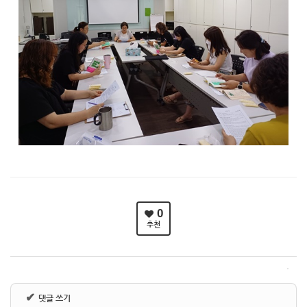
0
추천
✔
댓글 쓰기