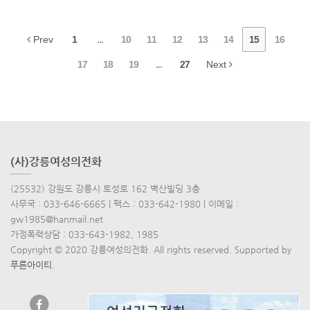
Prev
1
...
10
11
12
13
14
15
16
17
18
19
...
27
Next
(사)강릉여성의전화
(25532) 강원도 강릉시 토성로 162 벽산빌딩 3층
사무국 : 033-646-6665 | 팩스 : 033-642-1980 | 이메일 :
gw1985@hanmail.net
가정폭력상담 : 033-643-1982, 1985
Copyright © 2020 강릉여성의전화. All rights reserved. Supported by
푸른아이티
.