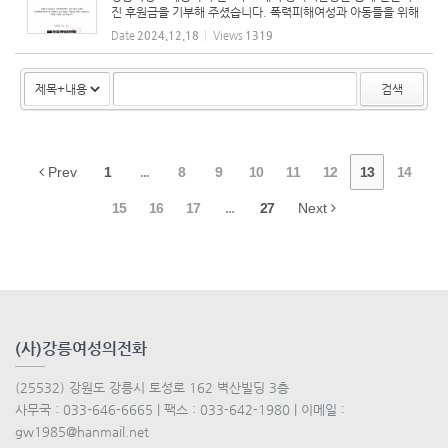
진 후원금을 기부해 주셨습니다. 폭력피해여성과 아동들을 위해
후원해 주셔서 보호시설 입소자들에게 전달하였습니다. 따뜻한
Date
2024.12.18
Views
1319
후원에 감사드립니다.
검색
Prev
1
...
8
9
10
11
12
13
14
15
16
17
...
27
Next
(사)강릉여성의전화
(25532) 강원도 강릉시 토성로 162 벽산빌딩 3층
사무국 : 033-646-6665 | 팩스 : 033-642-1980 | 이메일 :
gw1985@hanmail.net