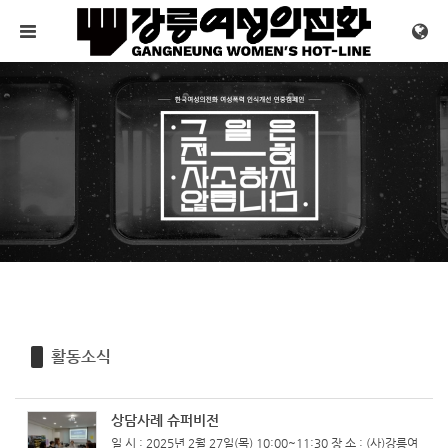
Sketchbook5, 스케치북5
Sketchbook5, 스케치북5
메뉴 건너뛰기
활동소식
상담사례 슈퍼비전
일 시 : 2025년 2월 27일(목) 10:00~11:30 장 소 : (사)강릉여