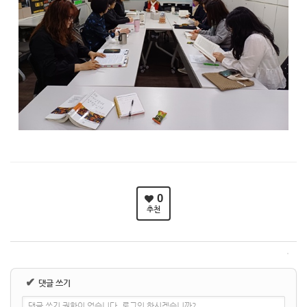
0
추천
✔
댓글 쓰기
댓글 쓰기 권한이 없습니다. 로그인 하시겠습니까?