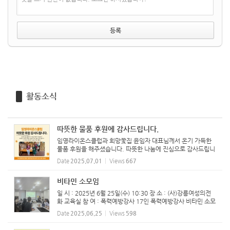
활동소식
따뜻한 물품 후원에 감사드립니다.
임영라이온스클럽과 희망꽃집 윤임자 대표님께서 온기 가득한
물품 후원을 해주셨습니다. 따뜻한 나눔에 진심으로 감사드립니
다. ‘강릉여성의전화’에 함께해주신 연대의 손길은 폭력 피해 여
Date
2025.07.01
Views
667
성들의 일상 회복과 자립에 큰 힘이 됩니다. 일시/정기...
비타민 소모임
일 시 : 2025년 6월 25일(수) 10:30 장 소 : (사)강릉여성의전
화 교육실 참 여 : 폭력예방강사 17인 폭력예방강사 비타민 소모
임 진행하였습니다.
Date
2025.06.25
Views
598