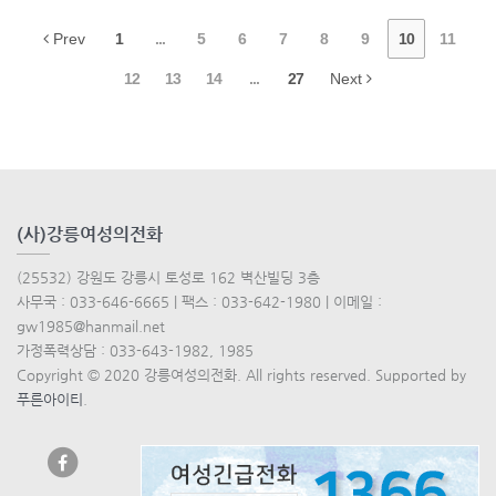
Prev
1
...
5
6
7
8
9
10
11
12
13
14
...
27
Next
(사)강릉여성의전화
(25532) 강원도 강릉시 토성로 162 벽산빌딩 3층
사무국 : 033-646-6665 | 팩스 : 033-642-1980 | 이메일 :
gw1985@hanmail.net
가정폭력상담 : 033-643-1982, 1985
Copyright © 2020 강릉여성의전화. All rights reserved. Supported by
푸른아이티
.