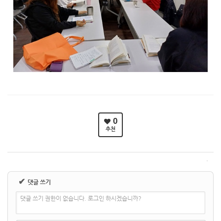
0
추천
✔
댓글 쓰기
댓글 쓰기 권한이 없습니다. 로그인 하시겠습니까?