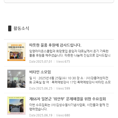
활동소식
따뜻한 물품 후원에 감사드립니다.
임영라이온스클럽과 희망꽃집 윤임자 대표님께서 온기 가득한
물품 후원을 해주셨습니다. 따뜻한 나눔에 진심으로 감사드립니
다. ‘강릉여성의전화’에 함께해주신 연대의 손길은 폭력 피해 여
Date
2025.07.01
Views
675
성들의 일상 회복과 자립에 큰 힘이 됩니다. 일시/정기...
비타민 소모임
일 시 : 2025년 6월 25일(수) 10:30 장 소 : (사)강릉여성의전
화 교육실 참 여 : 폭력예방강사 17인 폭력예방강사 비타민 소모
임 진행하였습니다.
Date
2025.06.25
Views
599
제66차 일본군 '위안부' 문제해결을 위한 수요집회
이번 수요집회는 (사)김성수열사기념사업회, 시민들과 함께 진
행하였습니다.
Date
2025.06.19
Views
680