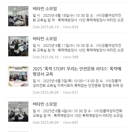
비타민 소모임
일 시 : 2025년 6월 18일(수) 10:30 장 소 : (사)강릉여성의전
화 교육실 참 여 : 폭력예방강사 15인 폭력예방강사 비타민 소모
임 진행하였습니다.
Date
2025.06.19
Views
654
비타민 소모임
일 시 : 2025년 6월 11일(수) 10:30 장 소 : (사)강릉여성의전
화 교육실 참 여 : 폭력예방강사 10인 폭력예방강사 비타민 소모
임 진행하였습니다.
Date
2025.06.16
Views
588
2025 '폭력 STOP! 우리는 안전문화 리더스' 폭력예
방강사 교육
일 시 : 2025년 6월 5일(목) 10:00~13:00 장 소 : (사)강릉여
성의전화 교육실 지역사회의 폭력없는 안전문화 정착을 위해 강
릉시양성평등기금지원사업으로 진행하는 폭력예방교육강사 양
Date
2025.06.09
Views
672
성 과정이 지역주민과 활동가를 대상으로 4월 22일부터 시작되
어 매주 화...
비타민 소모임
일 시 : 2025년 6월 4일(수) 10:30 장 소 : (사)강릉여성의전화
교육실 참 여 : 폭력예방강사 10인 ​폭력예방강사 비타민 소모임
진행하였습니다.
Date
2025.06.09
Views
607