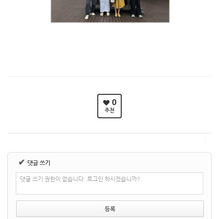
0
추천
✔
댓글 쓰기
댓글 쓰기 권한이 없습니다. 로그인 하시겠습니까?