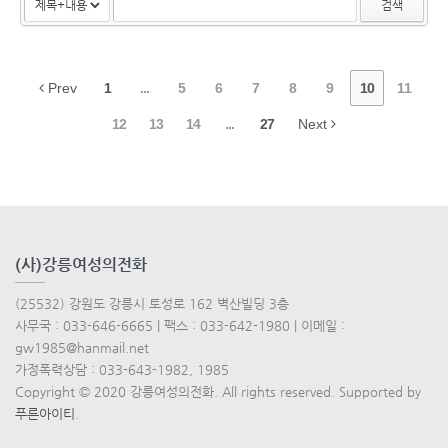
검색
Prev
1
...
5
6
7
8
9
10
11
12
13
14
...
27
Next
(사)강릉여성의전화
(25532) 강원도 강릉시 토성로 162 벽산빌딩 3층
사무국 : 033-646-6665 | 팩스 : 033-642-1980 | 이메일 :
gw1985@hanmail.net
가정폭력상담 : 033-643-1982, 1985
Copyright © 2020 강릉여성의전화. All rights reserved. Supported by
푸른아이티
.