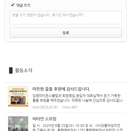
✔
댓글 쓰기
댓글 쓰기 권한이 없습니다. 로그인 하시겠습니까?
활동소식
따뜻한 물품 후원에 감사드립니다.
임영라이온스클럽과 희망꽃집 윤임자 대표님께서 온기 가득한
물품 후원을 해주셨습니다. 따뜻한 나눔에 진심으로 감사드립니
다. ‘강릉여성의전화’에 함께해주신 연대의 손길은 폭력 피해 여
Date
2025.07.01
Views
667
성들의 일상 회복과 자립에 큰 힘이 됩니다. 일시/정기...
비타민 소모임
일 시 : 2025년 6월 25일(수) 10:30 장 소 : (사)강릉여성의전
화 교육실 참 여 : 폭력예방강사 17인 폭력예방강사 비타민 소모