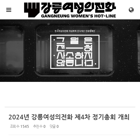
Sketchbook5, 스케치북5
Sketchbook5, 스케치북5
메뉴 건너뛰기
2024년 강릉여성의전화 제4차 정기총회 개최
조회 수
1545
추천 수
0
댓글
0