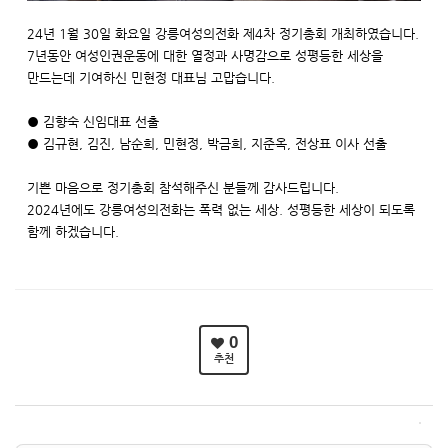
24년 1월 30일 화요일 강릉여성의전화 제4차 정기총회 개최하였습니다.
7년동안 여성인권운동에 대한 열정과 사명감으로 성평등한 세상을
만드는데 기여하신 민현정 대표님 고맙습니다.
● 김향숙 신임대표 선출
● 김규현, 김진, 남순희, 민현정, 박금희, 지준옥, 전상표 이사 선출
기쁜 마음으로 정기총회 참석해주신 분들께 감사드립니다.
2024년에도 강릉여성의전화는 폭력 없는 세상. 성평등한 세상이 되도록
함께 하겠습니다.
0
추천