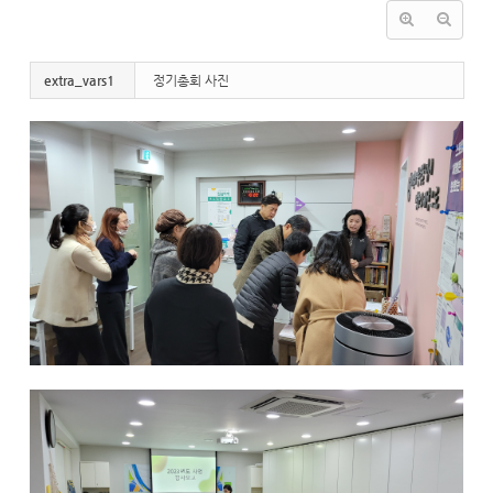
extra_vars1
정기총회 사진