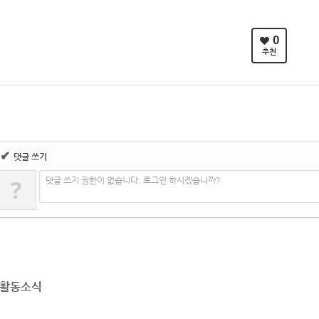
0
추천
✔
댓글 쓰기
?
댓글 쓰기 권한이 없습니다. 로그인 하시겠습니까?
활동소식