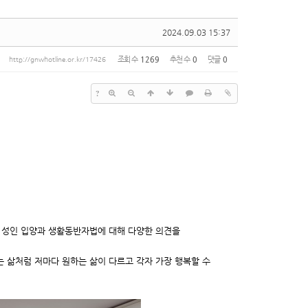
2024.09.03 15:37
조회 수
1269
추천 수
0
댓글
0
http://gnwhotline.or.kr/17426
?
, 성인 입양과 생활동반자법에 대해 다양한 의견을
는 삶처럼 저마다 원하는 삶이 다르고 각자 가장 행복할 수