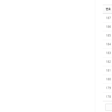
번호
187
186
185
184
183
182
181
180
179
178