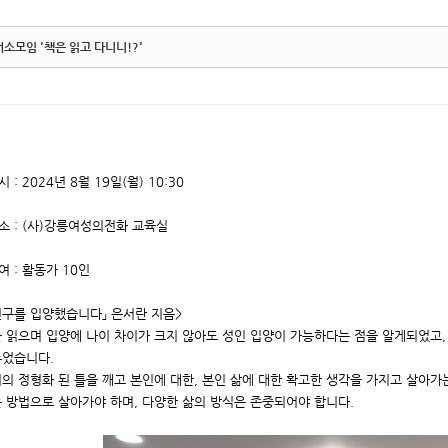
소모임 '책은 읽고 다니니!?'
시 : 2024년 8월 19일(월) 10:30
소 : (사)강릉여성의전화 교육실
여 : 활동가 10인
친구를 입양했습니다」 은서란 지음>
 읽으며 입양에 나이 차이가 크지 않아도 성인 입양이 가능하다는 점을 알게되었고
누었습니다.
의 정형화 된 틀을 깨고 본인에 대한, 본인 삶에 대한 확고한 생각을 가지고 살아가
 방법으로 살아가야 하며, 다양한 삶의 방식은 존중되어야 합니다.