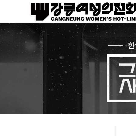
Sketchbook5, 스케치북5
Sketchbook5, 스케치북5