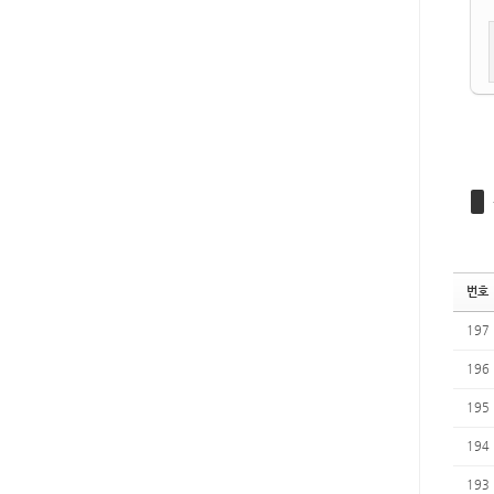
번호
197
196
195
194
193