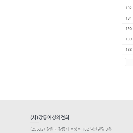
192
191
190
189
188
(사)강릉여성의전화
(25532) 강원도 강릉시 토성로 162 벽산빌딩 3층