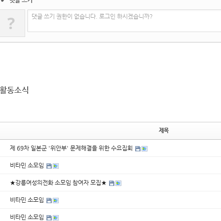
댓글 쓰기
?
댓글 쓰기 권한이 없습니다. 로그인 하시겠습니까?
활동소식
제목
제 69차 일본군 '위안부' 문제해결을 위한 수요집회
비타민 소모임
★강릉여성의전화 소모임 참여자 모집★
비타민 소모임
비타민 소모임