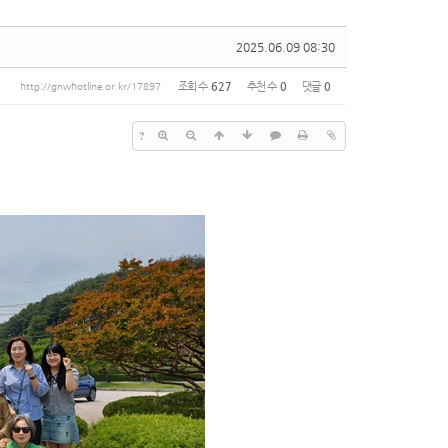
2025.06.09 08:30
조회 수
627
추천 수
0
댓글
0
http://gnwhotline.or.kr/17897
?