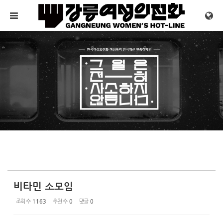
Sketchbook5, 스케치북5
Sketchbook5, 스케치북5
메뉴 건너뛰기
비타민 소모임
조회 수
1163
추천 수
0
댓글
0