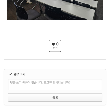
0
추천
✔
댓글 쓰기
댓글 쓰기 권한이 없습니다. 로그인 하시겠습니까?