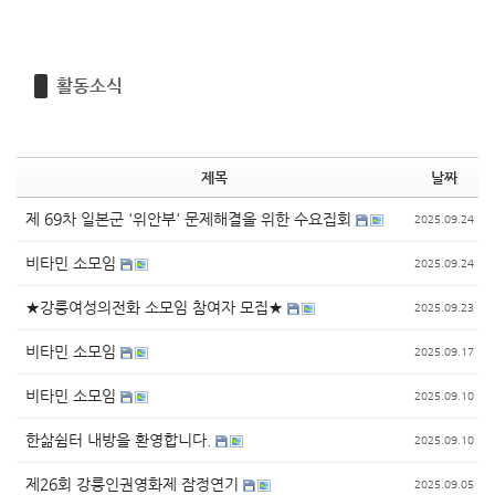
활동소식
제목
날짜
제 69차 일본군 '위안부' 문제해결을 위한 수요집회
2025.09.24
비타민 소모임
2025.09.24
★강릉여성의전화 소모임 참여자 모집★
2025.09.23
비타민 소모임
2025.09.17
비타민 소모임
2025.09.10
한삶쉼터 내방을 환영합니다.
2025.09.10
제26회 강릉인권영화제 잠정연기
2025.09.05