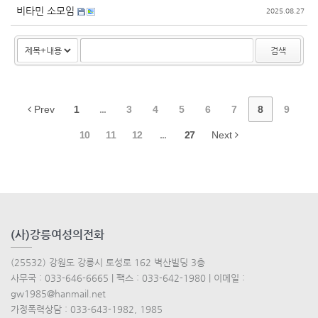
비타민 소모임
2025.08.27
검색
Prev
1
...
3
4
5
6
7
8
9
10
11
12
...
27
Next
(사)강릉여성의전화
(25532) 강원도 강릉시 토성로 162 벽산빌딩 3층
사무국 : 033-646-6665 | 팩스 : 033-642-1980 | 이메일 :
gw1985@hanmail.net
가정폭력상담 : 033-643-1982, 1985