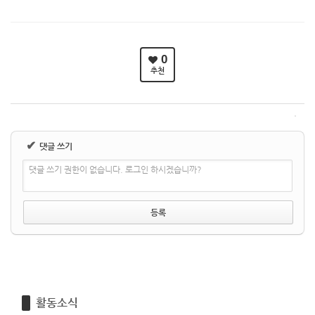
0
추천
✔
댓글 쓰기
댓글 쓰기 권한이 없습니다. 로그인 하시겠습니까?
활동소식