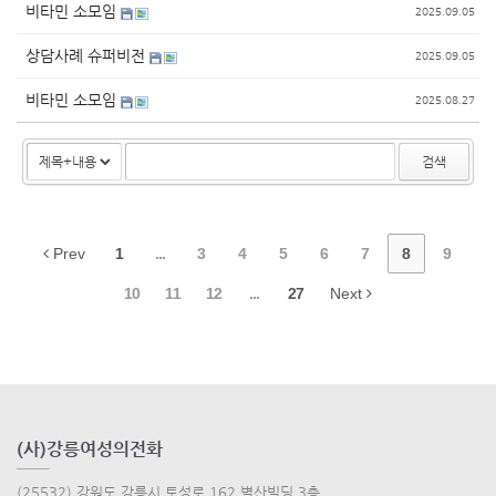
비타민 소모임
2025.09.05
상담사례 슈퍼비전
2025.09.05
비타민 소모임
2025.08.27
검색
Prev
1
...
3
4
5
6
7
8
9
10
11
12
...
27
Next
(사)강릉여성의전화
(25532) 강원도 강릉시 토성로 162 벽산빌딩 3층