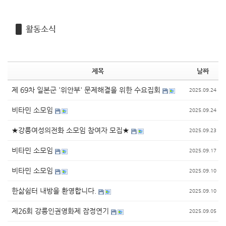
활동소식
제목
날짜
제 69차 일본군 '위안부' 문제해결을 위한 수요집회
2025.09.24
비타민 소모임
2025.09.24
★강릉여성의전화 소모임 참여자 모집★
2025.09.23
비타민 소모임
2025.09.17
비타민 소모임
2025.09.10
한삶쉼터 내방을 환영합니다.
2025.09.10
제26회 강릉인권영화제 잠정연기
2025.09.05