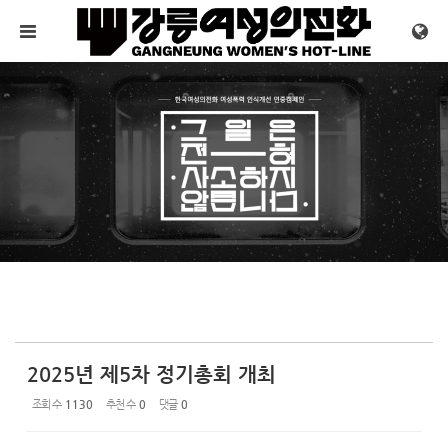
Sketchbook5, 스케치북5
Sketchbook5, 스케치북5
메뉴 건너뛰기
2025년 제5차 정기총회 개최
조회 수
1130
추천 수
0
댓글
0