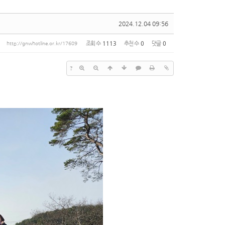
2024.12.04 09:56
조회 수
1113
추천 수
0
댓글
0
http://gnwhotline.or.kr/17609
?