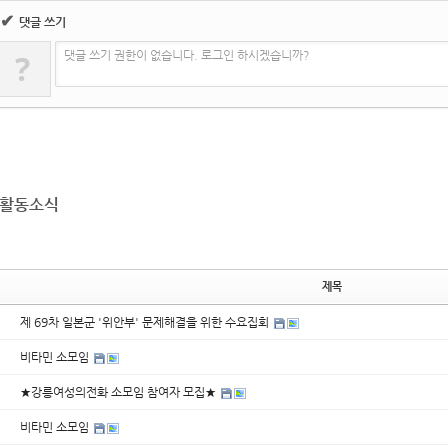
✔
댓글 쓰기
?
댓글 쓰기 권한이 없습니다. 로그인 하시겠습니까?
활동소식
제목
제 69차 일본군 '위안부' 문제해결을 위한 수요집회
비타민 소모임
★강릉여성의전화 소모임 참여자 모집★
비타민 소모임