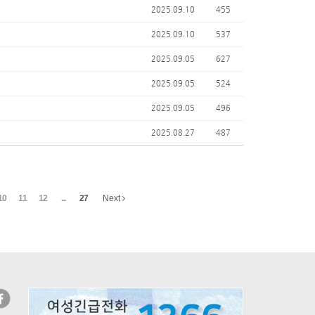
2025.09.10
455
2025.09.10
537
2025.09.05
627
2025.09.05
524
2025.09.05
496
2025.08.27
487
10
11
12
...
27
Next