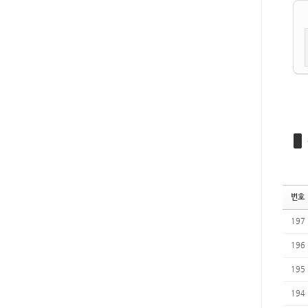
번호
197
196
195
194