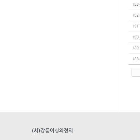
193
192
191
190
189
188
(사)강릉여성의전화