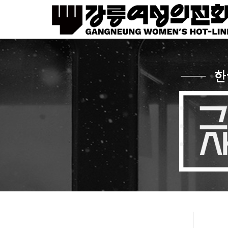
Sketchbook5, 스케치북5
Sketchbook5, 스케치북5