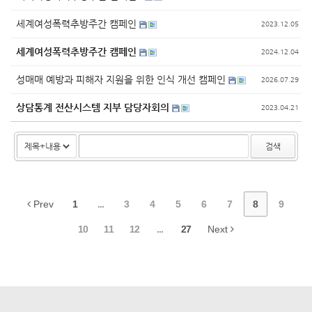
세계여성폭력추방주간 캠페인
2023.12.05
세계여성폭력추방주간 캠페인
2024.12.04
성매매 예방과 피해자 지원을 위한 인식 개선 캠페인
2026.07.29
상담통계 전산시스템 지부 담당자회의
2023.04.21
검색
Prev
1
...
3
4
5
6
7
8
9
10
11
12
...
27
Next