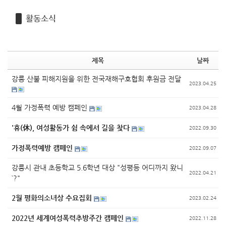
활동소식
제목
날짜
강릉 산불 피해지원을 위한 전국재해구호협회 후원금 전달
2023.04.25
4월 가정폭력 예방 캠페인
2023.04.28
'휴(休), 여성활동가 쉼 속에서 길을 찾다
2022.09.30
가정폭력예방 캠페인
2022.09.07
강릉시 관내 초등학교 5.6학년 대상 "성평등 어디까지 왔니
2022.04.21
`?"
2월 평화의소녀상 수요집회
2023.02.24
2022년 세계여성폭력추방주간 캠페인
2022.11.28