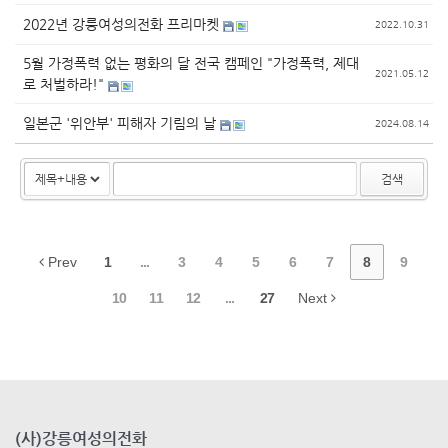
2022년 강릉여성의전화 프리마켓
2022.10.31
5월 가정폭력 없는 평화의 달 전국 캠페인 "가정폭력, 제대
2021.05.12
로 처벌하라!"
일본군 '위안부' 피해자 기림의 날
2024.08.14
검색
Prev
1
...
3
4
5
6
7
8
9
10
11
12
...
27
Next
(사)강릉여성의전화