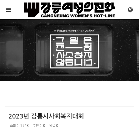
Sketchbook5, 스케치북5
Sketchbook5, 스케치북5
메뉴 건너뛰기
2023년 강릉시사회복지대회
조회 수
1543
추천 수
0
댓글
0