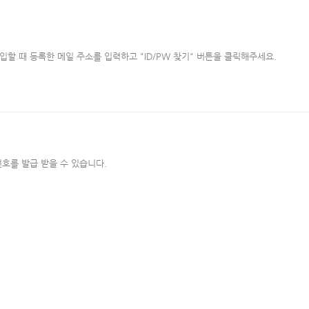
할 때 등록한 메일 주소를 입력하고 "ID/PW 찾기" 버튼을 클릭해주세요.
호를 발급 받을 수 있습니다.