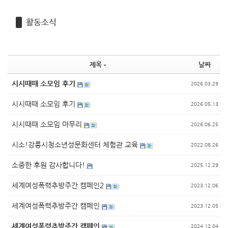
활동소식
제목
날짜
시시때때 소모임 후기
2026.03.29
시시때때 소모임 후기
2026.05.13
시시때때 소모임 마무리
2026.06.25
시소!강릉시청소년성문화센터 체험관 교육
2022.08.26
소중한 후원 감사합니다!
2025.12.29
세계여성폭력추방주간 캠페인2
2023.12.06
세계여성폭력추방주간 캠페인
2023.12.05
세계여성폭력추방주간 캠페인
2024.12.04