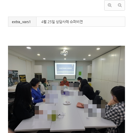
extra_vars1
4월 25일 상담사례 슈퍼비젼