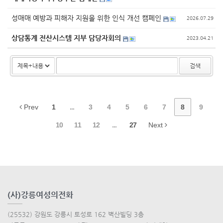
성매매 예방과 피해자 지원을 위한 인식 개선 캠페인
2026.07.29
상담통계 전산시스템 지부 담당자회의
2023.04.21
검색
Prev
1
...
3
4
5
6
7
8
9
10
11
12
...
27
Next
(사)강릉여성의전화
(25532) 강원도 강릉시 토성로 162 벽산빌딩 3층