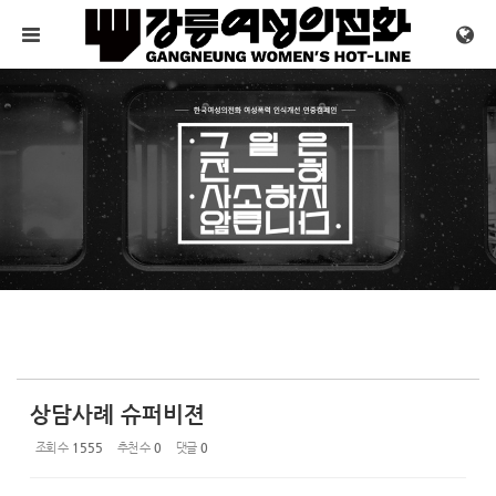
Sketchbook5, 스케치북5
Sketchbook5, 스케치북5
메뉴 건너뛰기
상담사례 슈퍼비젼
조회 수
1555
추천 수
0
댓글
0