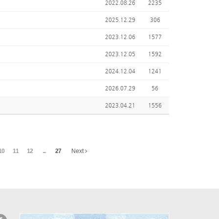
2022.08.26
2235
2025.12.29
306
2023.12.06
1577
2023.12.05
1592
2024.12.04
1241
2026.07.29
56
2023.04.21
1556
10
11
12
...
27
Next