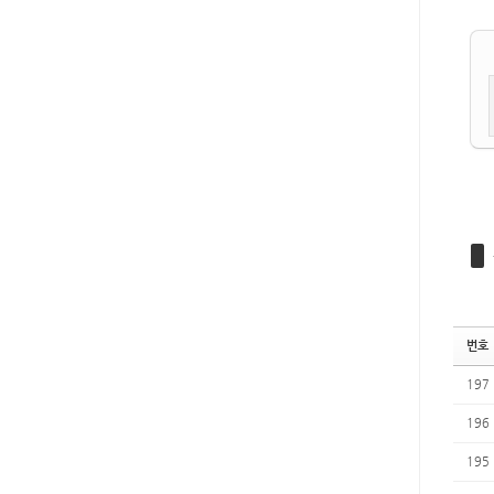
번호
197
196
195