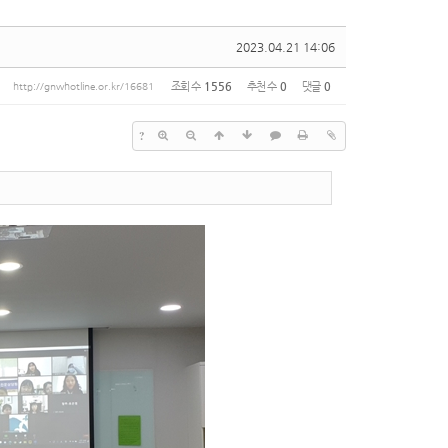
2023.04.21 14:06
조회 수
1556
추천 수
0
댓글
0
http://gnwhotline.or.kr/16681
?