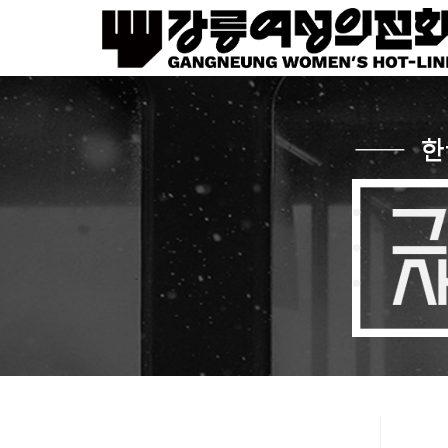
Sketchbook5, 스케치북5
Sketchbook5, 스케치북5