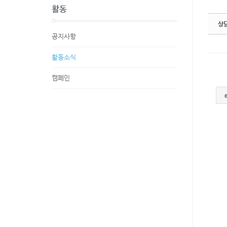
활동
상
공지사항
활동소식
캠페인