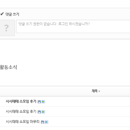
✔
댓글 쓰기
?
댓글 쓰기 권한이 없습니다. 로그인 하시겠습니까?
활동소식
제목
시시때때 소모임 후기
시시때때 소모임 후기
시시때때 소모임 마무리