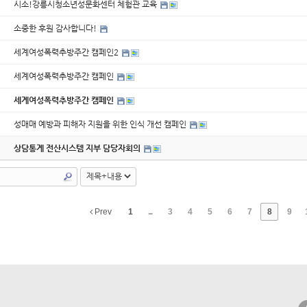
시소!강릉시청소년성문화센터 체험관 교육
소중한 후원 감사합니다!
세계여성폭력추방주간 캠페인2
세계여성폭력추방주간 캠페인
세계여성폭력추방주간 캠페인
성매매 예방과 피해자 지원을 위한 인식 개선 캠페인
상담통계 전산시스템 지부 담당자회의
Prev
1
...
3
4
5
6
7
8
9