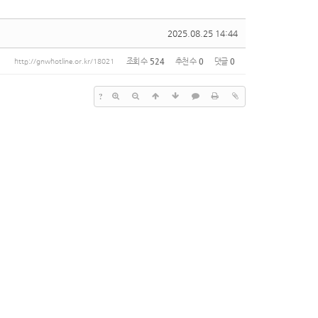
2025.08.25 14:44
조회 수
524
추천 수
0
댓글
0
http://gnwhotline.or.kr/18021
?