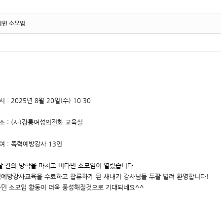
타민 소모임
시 : 2025년 8월 20일(수) 10:30
소 : (사)강릉여성의전화 교육실
여 : 폭력예방강사 13인
달 간의 방학을 마치고 비타민 소모임이 열렸습니다.
예방강사교육을 수료하고 합류하게 된 새내기 강사님들 두팔 벌려 환영합니다!
민 소모임 활동이 더욱 풍성해질것으로 기대되네요^^