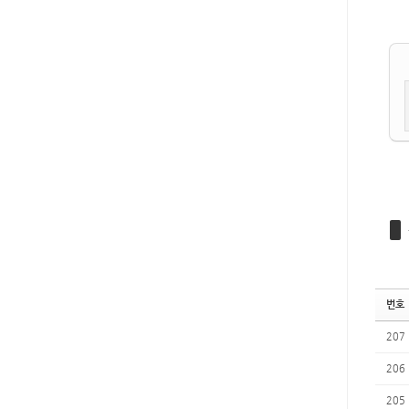
번호
207
206
205