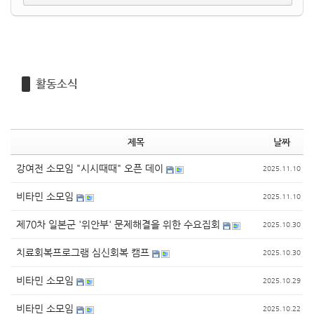
활동소식
제목
날짜
강여전 소모임 "시시때때" 오픈 데이
2025.11.10
비타민 소모임
2025.11.10
제70차 일본군 '위안부' 문제해결을 위한 수요집회
2025.10.30
치료회복프로그램 심신회복 캠프
2025.10.30
비타민 소모임
2025.10.29
비타민 소모임
2025.10.22