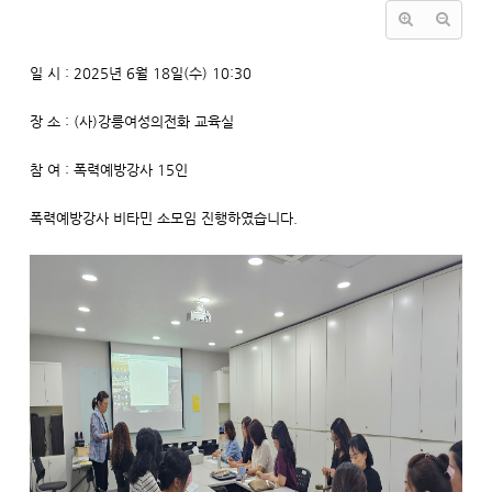
일 시 : 2025년 6월 18일(수) 10:30
장 소 : (사)강릉여성의전화 교육실
참 여 : 폭력예방강사 15인
폭력예방강사 비타민 소모임 진행하였습니다.