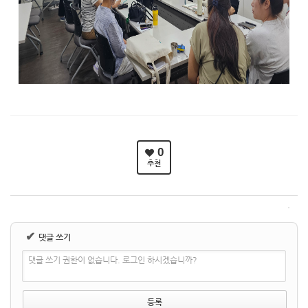
0
추천
✔
댓글 쓰기
댓글 쓰기 권한이 없습니다. 로그인 하시겠습니까?