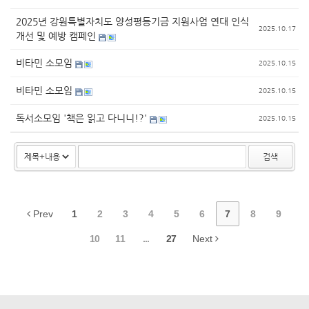
2025년 강원특별자치도 양성평등기금 지원사업 연대 인식
2025.10.17
개선 및 예방 캠페인
비타민 소모임
2025.10.15
비타민 소모임
2025.10.15
독서소모임 '책은 읽고 다니니!?'
2025.10.15
검색
Prev
1
2
3
4
5
6
7
8
9
10
11
...
27
Next