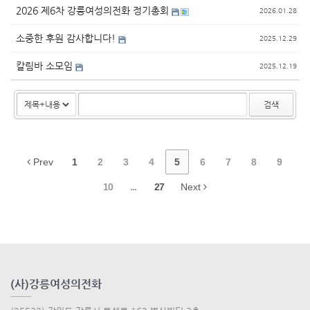
2026 제6차 강릉여성의전화 정기총회
2026.01.28
소중한 후원 감사합니다!
2025.12.29
칼림바 소모임
2025.12.19
검색
Prev
1
2
3
4
5
6
7
8
9
10
...
27
Next
(사)강릉여성의전화