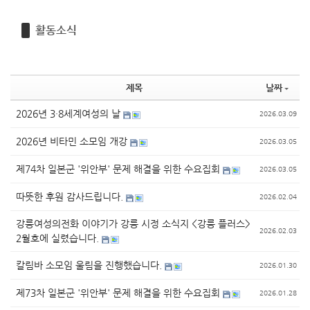
활동소식
제목
날짜
2026년 3·8세계여성의 날
2026.03.09
2026년 비타민 소모임 개강
2026.03.05
제74차 일본군 '위안부' 문제 해결을 위한 수요집회
2026.03.05
따뜻한 후원 감사드립니다.
2026.02.04
강릉여성의전화 이야기가 강릉 시정 소식지 <강릉 플러스>
2026.02.03
2월호에 실렸습니다.
칼림바 소모임 울림을 진행했습니다.
2026.01.30
제73차 일본군 '위안부' 문제 해결을 위한 수요집회
2026.01.28