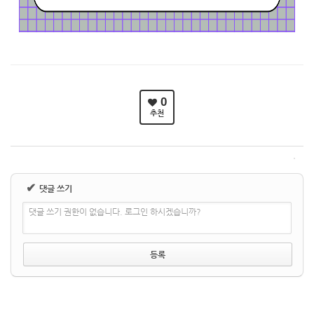
0
추천
✔
댓글 쓰기
댓글 쓰기 권한이 없습니다. 로그인 하시겠습니까?