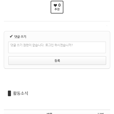
0
추천
✔
댓글 쓰기
댓글 쓰기 권한이 없습니다. 로그인 하시겠습니까?
활동소식