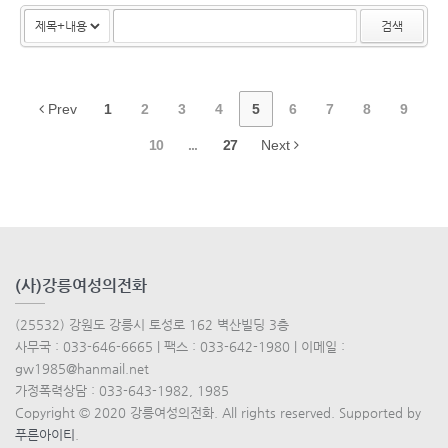
검색
Prev
1
2
3
4
5
6
7
8
9
10
...
27
Next
(사)강릉여성의전화
(25532) 강원도 강릉시 토성로 162 벽산빌딩 3층
사무국 : 033-646-6665 | 팩스 : 033-642-1980 | 이메일 :
gw1985@hanmail.net
가정폭력상담 : 033-643-1982, 1985
Copyright © 2020 강릉여성의전화. All rights reserved. Supported by
푸른아이티
.