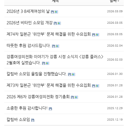
제목
날짜
2026년 3·8세계여성의 날
2026.03.09
2026년 비타민 소모임 개강
2026.03.05
제74차 일본군 '위안부' 문제 해결을 위한 수요집회
2026.03.05
따뜻한 후원 감사드립니다.
2026.02.04
강릉여성의전화 이야기가 강릉 시정 소식지 <강릉 플러스>
2026.02.03
2월호에 실렸습니다.
칼림바 소모임 울림을 진행했습니다.
2026.01.30
제73차 일본군 '위안부' 문제 해결을 위한 수요집회
2026.01.28
2026 제6차 강릉여성의전화 정기총회
2026.01.28
소중한 후원 감사합니다!
2025.12.29
칼림바 소모임
2025.12.19