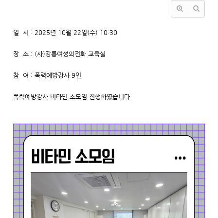
일 시 : 2025년 10월 22일(수) 10:30
장 소 : (사)강릉여성의전화 교육실
참 여 : 폭력예방강사 9인
폭력예방강사 비타민 소모임 진행하였습니다.