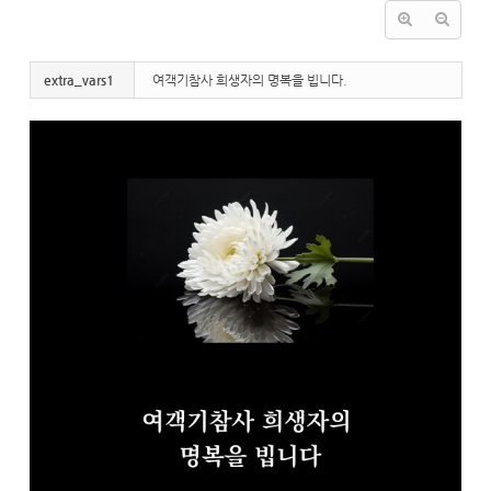
extra_vars1
여객기참사 희생자의 명복을 빕니다.